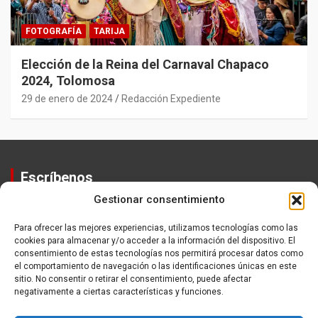
FOTOGRAFÍA
TARIJA
Elección de la Reina del Carnaval Chapaco
2024, Tolomosa
29 de enero de 2024
Redacción Expediente
Escríbenos
Gestionar consentimiento
Contactos
Equipo
Para ofrecer las mejores experiencias, utilizamos tecnologías como las
cookies para almacenar y/o acceder a la información del dispositivo. El
Política de Privacidad
consentimiento de estas tecnologías nos permitirá procesar datos como
el comportamiento de navegación o las identificaciones únicas en este
sitio. No consentir o retirar el consentimiento, puede afectar
negativamente a ciertas características y funciones.