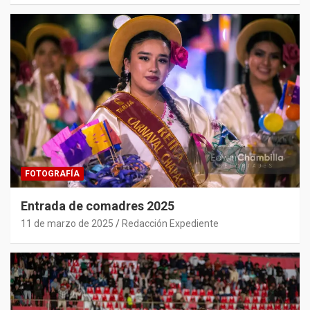
FOTOGRAFÍA
Entrada de comadres 2025
11 de marzo de 2025
Redacción Expediente