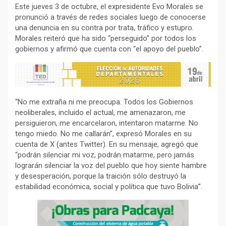
Este jueves 3 de octubre, el expresidente Evo Morales se
pronunció a través de redes sociales luego de conocerse
una denuncia en su contra por trata, tráfico y estupro.
Morales reiteró que ha sido “perseguido” por todos los
gobiernos y afirmó que cuenta con “el apoyo del pueblo”.
“No me extraña ni me preocupa. Todos los Gobiernos
neoliberales, incluido el actual, me amenazaron, me
persiguieron, me encarcelaron, intentaron matarme. No
tengo miedo. No me callarán”, expresó Morales en su
cuenta de X (antes Twitter). En su mensaje, agregó que
“podrán silenciar mi voz, podrán matarme, pero jamás
lograrán silenciar la voz del pueblo que hoy siente hambre
y desesperación, porque la traición sólo destruyó la
estabilidad económica, social y política que tuvo Bolivia”.