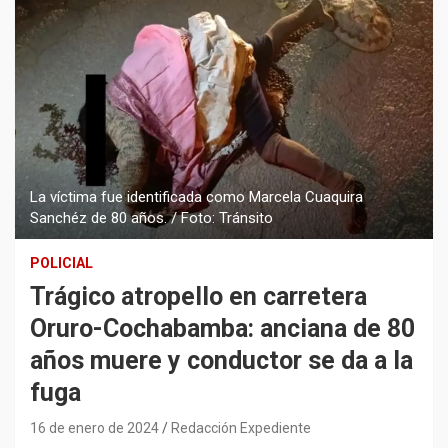
La víctima fue identificada como Marcela Cuaquira
Sanchéz de 80 años. / Foto: Tránsito
POLICIAL
Trágico atropello en carretera
Oruro-Cochabamba: anciana de 80
años muere y conductor se da a la
fuga
16 de enero de 2024
Redacción Expediente