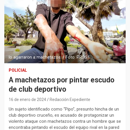
lo agarraron a machetazos. / Foto: RRSS
POLICIAL
A machetazos por pintar escudo
de club deportivo
16 de enero de 2024
Redacción Expediente
Un sujeto identificado como “Pipo”, presunto hincha de un
club deportivo cruceño, es acusado de protagonizar un
violento ataque con machetazos contra un hombre que se
encontraba pintando el escudo del equipo rival en la pared