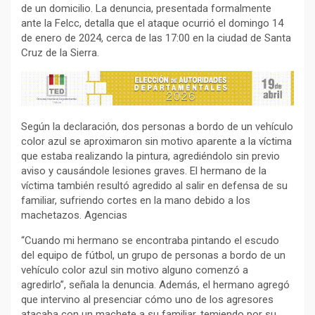
de un domicilio. La denuncia, presentada formalmente
ante la Felcc, detalla que el ataque ocurrió el domingo 14
de enero de 2024, cerca de las 17:00 en la ciudad de Santa
Cruz de la Sierra.
Según la declaración, dos personas a bordo de un vehículo
color azul se aproximaron sin motivo aparente a la víctima
que estaba realizando la pintura, agrediéndolo sin previo
aviso y causándole lesiones graves. El hermano de la
víctima también resultó agredido al salir en defensa de su
familiar, sufriendo cortes en la mano debido a los
machetazos. Agencias
“Cuando mi hermano se encontraba pintando el escudo
del equipo de fútbol, un grupo de personas a bordo de un
vehículo color azul sin motivo alguno comenzó a
agredirlo”, señala la denuncia. Además, el hermano agregó
que intervino al presenciar cómo uno de los agresores
atacaba con un machete a su familiar, temiendo por su