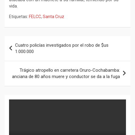
vida.
Etiquetas:
FELCC
,
Santa Cruz
Navegación
Cuatro policías investigados por el robo de $us
de
1.000.000
entradas
Trágico atropello en carretera Oruro-Cochabamba:
anciana de 80 años muere y conductor se da a la fuga