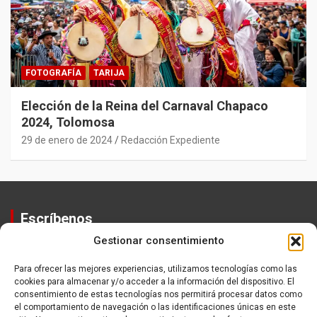
FOTOGRAFÍA
TARIJA
Elección de la Reina del Carnaval Chapaco
2024, Tolomosa
29 de enero de 2024
Redacción Expediente
Escríbenos
Gestionar consentimiento
Contactos
Equipo
Para ofrecer las mejores experiencias, utilizamos tecnologías como las
cookies para almacenar y/o acceder a la información del dispositivo. El
Política de Privacidad
consentimiento de estas tecnologías nos permitirá procesar datos como
el comportamiento de navegación o las identificaciones únicas en este