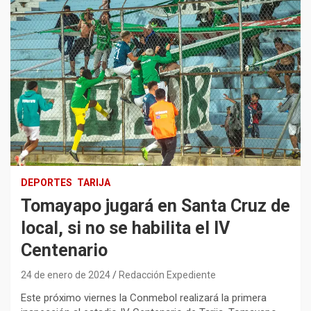
DEPORTES
TARIJA
Tomayapo jugará en Santa Cruz de
local, si no se habilita el IV
Centenario
24 de enero de 2024
Redacción Expediente
Este próximo viernes la Conmebol realizará la primera