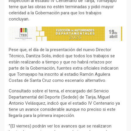
inspección al estadio IV Centenario de Tarija, Tomayapo
teme que las obras no estén terminadas y pidió mayor
celeridad a la Gobernación para que los trabajos
concluyan.
Pese que, el día de la presentación del nuevo Director
Técnico, Danitza Solis, indicó que todos los trabajos se
están realizando a tiempo y que no habrá retazos por
parte de la Gobernación, fuentes extra oficiales indicaron
que Tomayapo ha inscrito al estadio Ramón Aguilera
Costas de Santa Cruz como escenario alternativo.
Consultado sobre el tema, el encargado del Servicio
Departamental del Deporte (Sedede) de Tarija, Miguel
Antonio Velásquez, indicó que el estadio IV Centenario ya
tiene un avance considerable aunque no preciso si este
llegaría para la primera inspección.
“(El viernes) podrán ver los avances que se realizaron