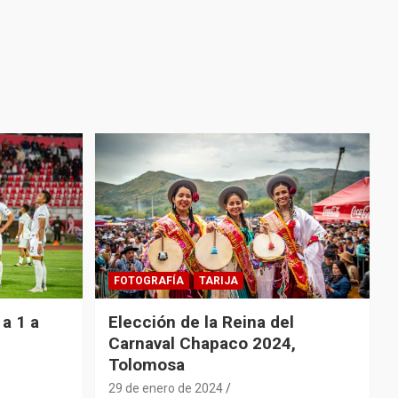
FOTOGRAFÍA
TARIJA
a 1 a
Elección de la Reina del
Carnaval Chapaco 2024,
Tolomosa
29 de enero de 2024