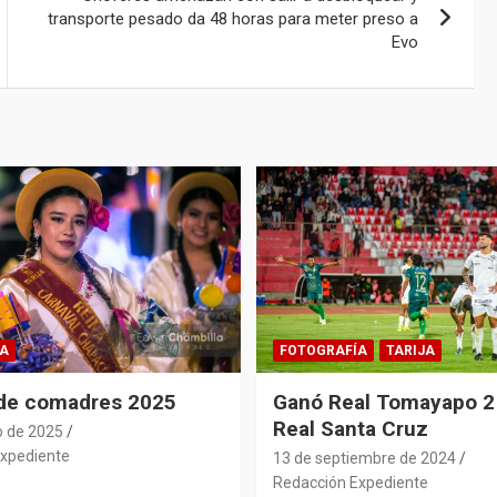
transporte pesado da 48 horas para meter preso a
Evo
A
FOTOGRAFÍA
TARIJA
 de comadres 2025
Ganó Real Tomayapo 2 
Real Santa Cruz
o de 2025
xpediente
13 de septiembre de 2024
Redacción Expediente