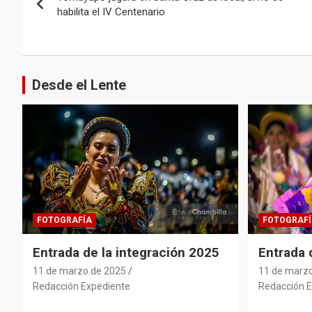
de
habilita el IV Centenario
entradas
Desde el Lente
FOTOGRAFÍA
FOTOGRAFÍ
Entrada de la integración 2025
Entrada
11 de marzo de 2025
11 de marz
Redacción Expediente
Redacción E