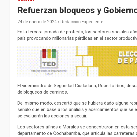
Refuerzan bloqueos y Gobierno
24 de enero de 2024
Redacción Expediente
En la tercera jornada de protesta, los sectores sociales af
país provocando millonarias pérdidas en el sector productiv
El viceministro de Seguridad Ciudadana, Roberto Ríos, desca
de bloqueos de caminos.
Del mismo modo, descartó que se hubiera dado alguna repre
señaló que en base a los análisis y acercamientos que se 
se evaluarán las acciones a seguir.
Los sectores afines a Morales se concentraron en esta seg
departamento de Cochabamba, que articula las carreteras 