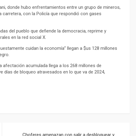
tani, donde hubo enfrentamientos entre un grupo de mineros,
la carretera, con la Policía que respondió con gases
ndas del pueblo que defiende la democracia, reprime y
ales en la red social X.
uestamente cuidan la economía” llegan a $us 128 millones
egro.
a afectación acumulada llega a los 268 millones de
eve días de bloqueo atravesados en lo que va de 2024,
Choferes amenazan con salir a desbloquear y