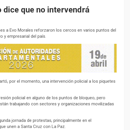
 dice que no intervendrá
ines a Evo Morales reforzaron los cercos en varios puntos del
o y empresarial del país.
rtó, por el momento, una intervención policial a los piquetes
sión policial en alguno de los puntos de bloqueo, pero
están trabajando con sectores y organizaciones movilizadas
unda jornada de protestas, principalmente en el
que unen a Santa Cruz con La Paz.