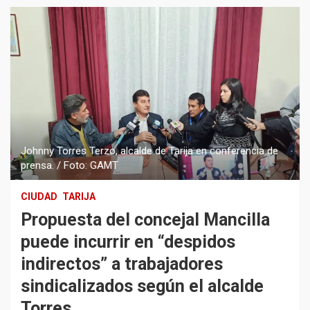
Johnny Torres Terzo, alcalde de Tarija en conferencia de
prensa. / Foto: GAMT
CIUDAD
TARIJA
Propuesta del concejal Mancilla
puede incurrir en “despidos
indirectos” a trabajadores
sindicalizados según el alcalde
Torres