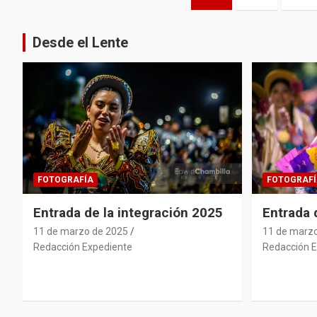
de
entradas
Desde el Lente
FOTOGRAFÍA
FOTOGRAFÍ
Entrada de la integración 2025
Entrada
11 de marzo de 2025
11 de marz
Redacción Expediente
Redacción E