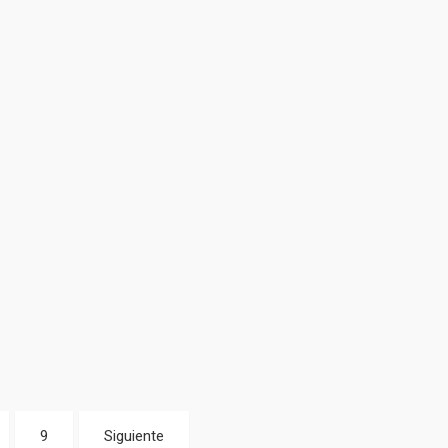
9
Siguiente