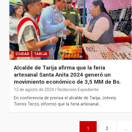
CIUDAD
TARIJA
Alcalde de Tarija afirma que la feria
artesanal Santa Anita 2024 generó un
movimiento económico de 3,5 MM de Bs.
12 de agosto de 2024
Redacción Expediente
En conferencia de prensa el alcalde de Tarija, Johnny
Torres Terzo, informó que la feria artesanal…
Paginación
1
2
…