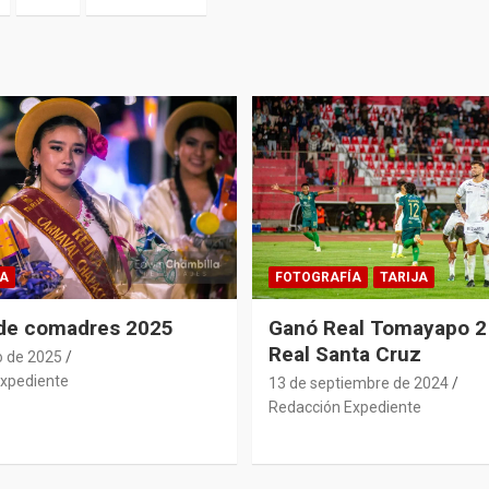
A
FOTOGRAFÍA
TARIJA
 de comadres 2025
Ganó Real Tomayapo 2 
Real Santa Cruz
o de 2025
xpediente
13 de septiembre de 2024
Redacción Expediente