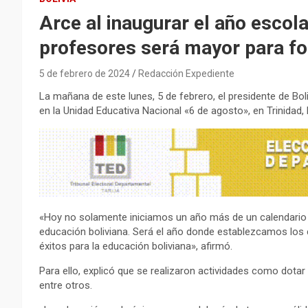
Arce al inaugurar el año escola
profesores será mayor para f
5 de febrero de 2024
Redacción Expediente
La mañana de este lunes, 5 de febrero, el presidente de Boli
en la Unidad Educativa Nacional «6 de agosto», en Trinidad, 
«Hoy no solamente iniciamos un año más de un calendario e
educación boliviana. Será el año donde establezcamos los c
éxitos para la educación boliviana», afirmó.
Para ello, explicó que se realizaron actividades como dota
entre otros.