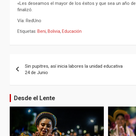
«Les deseamos el mayor de los éxitos y que sea un año de
finalizó.
Vía: RedUno
Etiquetas:
Beni
,
Bolivia
,
Educación
Navegación
Sin pupitres, así inicia labores la unidad educativa
de
24 de Junio
entradas
Desde el Lente