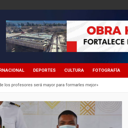
ERNACIONAL
DEPORTES
CULTURA
FOTOGRAFÍA
a de los profesores será mayor para formarles mejor»