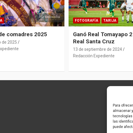
A
FOTOGRAFÍA
TARIJA
 de comadres 2025
Ganó Real Tomayapo 2 
Real Santa Cruz
o de 2025
xpediente
13 de septiembre de 2024
Redacción Expediente
Para ofrece
almacenar y
tecnologías
las identifi
puede afect