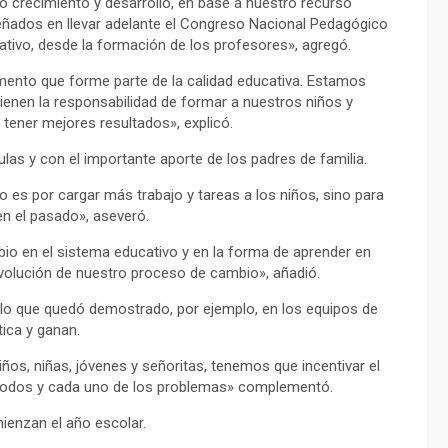
do crecimiento y desarrollo, en base a nuestro recurso
ados en llevar adelante el Congreso Nacional Pedagógico
ativo, desde la formación de los profesores», agregó.
mento que forme parte de la calidad educativa. Estamos
enen la responsabilidad de formar a nuestros niños y
ener mejores resultados», explicó.
las y con el importante aporte de los padres de familia.
 es por cargar más trabajo y tareas a los niños, sino para
n el pasado», aseveró.
io en el sistema educativo y en la forma de aprender en
volución de nuestro proceso de cambio», añadió.
lo que quedó demostrado, por ejemplo, en los equipos de
ica y ganan.
os, niñas, jóvenes y señoritas, tenemos que incentivar el
r todos y cada uno de los problemas» complementó.
ienzan el año escolar.