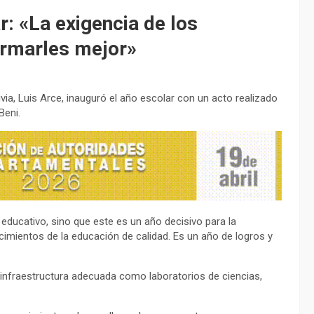
r: «La exigencia de los
ormarles mejor»
via, Luis Arce, inauguró el año escolar con un acto realizado
Beni.
ducativo, sino que este es un año decisivo para la
imientos de la educación de calidad. Es un año de logros y
r infraestructura adecuada como laboratorios de ciencias,