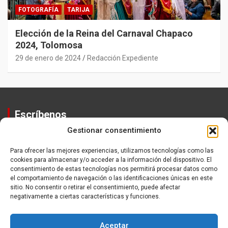
FOTOGRAFÍA
TARIJA
Elección de la Reina del Carnaval Chapaco
2024, Tolomosa
29 de enero de 2024
Redacción Expediente
Escríbenos
Gestionar consentimiento
Contactos
Equipo
Para ofrecer las mejores experiencias, utilizamos tecnologías como las
cookies para almacenar y/o acceder a la información del dispositivo. El
Política de Privacidad
consentimiento de estas tecnologías nos permitirá procesar datos como
el comportamiento de navegación o las identificaciones únicas en este
sitio. No consentir o retirar el consentimiento, puede afectar
negativamente a ciertas características y funciones.
Aceptar