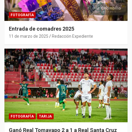
FOTOGRAFÍA
Entrada de comadres 2025
11 de marzo de 2025
Redacción Expediente
FOTOGRAFÍA
TARIJA
Ganó Real Tomayapo 2 a 1 a Real Santa Cruz