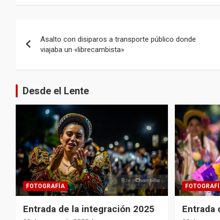
Navegación
Asalto con disiparos a transporte público donde
de
viajaba un «librecambista»
entradas
Desde el Lente
FOTOGRAFÍA
FOTOGRAFÍ
Entrada de la integración 2025
Entrada