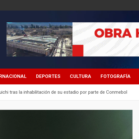
ERNACIONAL
DEPORTES
CULTURA
FOTOGRAFÍA
chi tras la inhabilitación de su estadio por parte de Conmebol