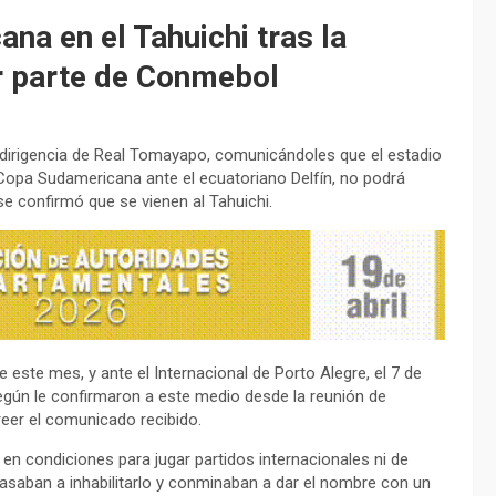
na en el Tahuichi tras la
or parte de Conmebol
a dirigencia de Real Tomayapo, comunicándoles que el estadio
 Copa Sudamericana ante el ecuatoriano Delfín, no podrá
se confirmó que se vienen al Tahuichi.
e este mes, y ante el Internacional de Porto Alegre, el 7 de
según le confirmaron a este medio desde la reunión de
eer el comunicado recibido.
 condiciones para jugar partidos internacionales ni de
asaban a inhabilitarlo y conminaban a dar el nombre con un