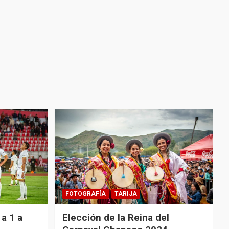
FOTOGRAFÍA
TARIJA
a 1 a
Elección de la Reina del