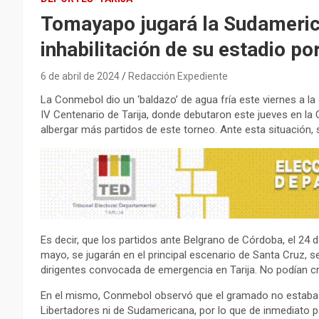
Tomayapo jugará la Sudamerica
inhabilitación de su estadio p
6 de abril de 2024
Redacción Expediente
La Conmebol dio un ‘baldazo’ de agua fría este viernes a l
IV Centenario de Tarija, donde debutaron este jueves en la
albergar más partidos de este torneo. Ante esta situación, 
Es decir, que los partidos ante Belgrano de Córdoba, el 24 d
mayo, se jugarán en el principal escenario de Santa Cruz, 
dirigentes convocada de emergencia en Tarija. No podían cr
En el mismo, Conmebol observó que el gramado no estaba en
Libertadores ni de Sudamericana, por lo que de inmediato p