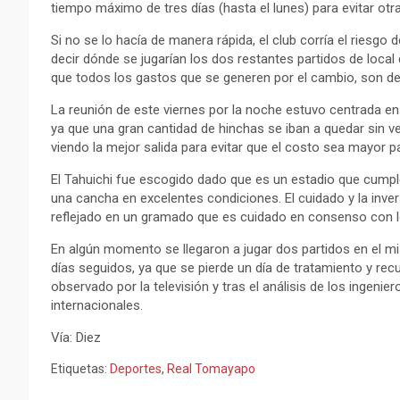
tiempo máximo de tres días (hasta el lunes) para evitar otr
Si no se lo hacía de manera rápida, el club corría el riesgo
decir dónde se jugarían los dos restantes partidos de local q
que todos los gastos que se generen por el cambio, son d
La reunión de este viernes por la noche estuvo centrada e
ya que una gran cantidad de hinchas se iban a quedar sin ve
viendo la mejor salida para evitar que el costo sea mayor pa
El Tahuichi fue escogido dado que es un estadio que cump
una cancha en excelentes condiciones. El cuidado y la inver
reflejado en un gramado que es cuidado en consenso con l
En algún momento se llegaron a jugar dos partidos en el m
días seguidos, ya que se pierde un día de tratamiento y rec
observado por la televisión y tras el análisis de los ingenie
internacionales.
Vía: Diez
Etiquetas:
Deportes
,
Real Tomayapo