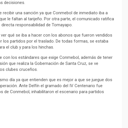
as decisiones.
 de recibir una sanción ya que Conmebol de inmediato iba a
ue le faltan al tarijeño. Por otra parte, el comunicado ratifica
e directa responsabilidad de Tomayapo.
n ver qué se iba a hacer con los abonos que fueron vendidos
r los partidos por el traslado. De todas formas, se estaba
ra el club y para los hinchas.
le con los estándares que exige Conmebol, además de tener
sión que realiza la Gobernación de Santa Cruz, se ve
os clubes cruceños.
ismo día ya que entienden que es mejor a que se juegue dos
uperación. Ante Delfín el gramado del IV Centenario fue
ros de Conmebol, inhabilitaron el escenario para partidos