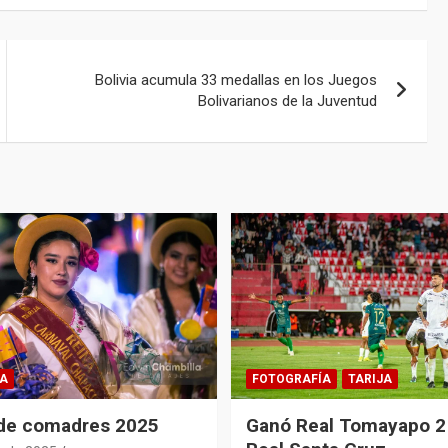
Bolivia acumula 33 medallas en los Juegos
Bolivarianos de la Juventud
A
FOTOGRAFÍA
TARIJA
 de comadres 2025
Ganó Real Tomayapo 2 