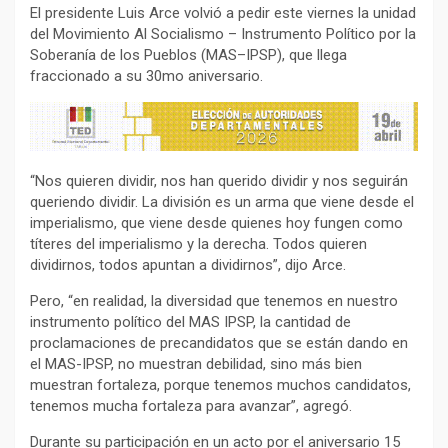
El presidente Luis Arce volvió a pedir este viernes la unidad
del Movimiento Al Socialismo – Instrumento Político por la
Soberanía de los Pueblos (MAS–IPSP), que llega
fraccionado a su 30mo aniversario.
“Nos quieren dividir, nos han querido dividir y nos seguirán
queriendo dividir. La división es un arma que viene desde el
imperialismo, que viene desde quienes hoy fungen como
títeres del imperialismo y la derecha. Todos quieren
dividirnos, todos apuntan a dividirnos”, dijo Arce.
Pero, “en realidad, la diversidad que tenemos en nuestro
instrumento político del MAS IPSP, la cantidad de
proclamaciones de precandidatos que se están dando en
el MAS-IPSP, no muestran debilidad, sino más bien
muestran fortaleza, porque tenemos muchos candidatos,
tenemos mucha fortaleza para avanzar”, agregó.
Durante su participación en un acto por el aniversario 15