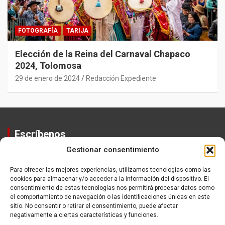
FOTOGRAFÍA
TARIJA
Elección de la Reina del Carnaval Chapaco
2024, Tolomosa
29 de enero de 2024
Redacción Expediente
Escríbenos
Gestionar consentimiento
Contactos
Equipo
Para ofrecer las mejores experiencias, utilizamos tecnologías como las
cookies para almacenar y/o acceder a la información del dispositivo. El
Política de Privacidad
consentimiento de estas tecnologías nos permitirá procesar datos como
el comportamiento de navegación o las identificaciones únicas en este
sitio. No consentir o retirar el consentimiento, puede afectar
negativamente a ciertas características y funciones.