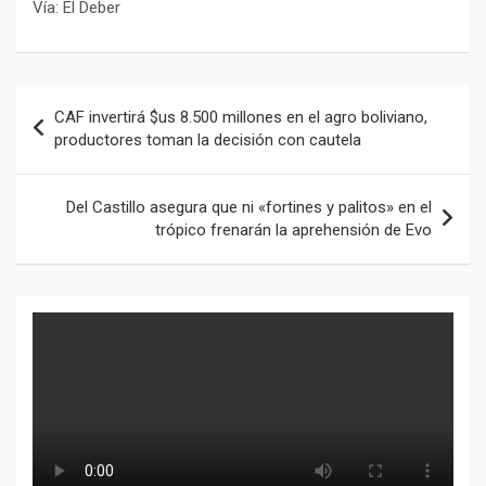
Vía: El Deber
Navegación
CAF invertirá $us 8.500 millones en el agro boliviano,
de
productores toman la decisión con cautela
entradas
Del Castillo asegura que ni «fortines y palitos» en el
trópico frenarán la aprehensión de Evo