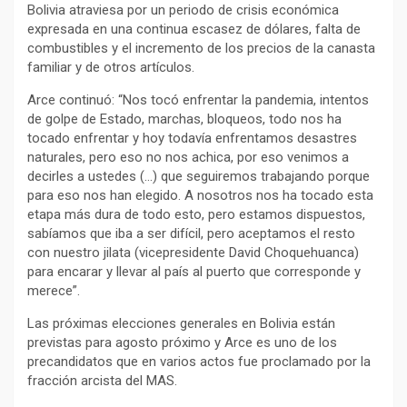
Bolivia atraviesa por un periodo de crisis económica
expresada en una continua escasez de dólares, falta de
combustibles y el incremento de los precios de la canasta
familiar y de otros artículos.
Arce continuó: “Nos tocó enfrentar la pandemia, intentos
de golpe de Estado, marchas, bloqueos, todo nos ha
tocado enfrentar y hoy todavía enfrentamos desastres
naturales, pero eso no nos achica, por eso venimos a
decirles a ustedes (…) que seguiremos trabajando porque
para eso nos han elegido. A nosotros nos ha tocado esta
etapa más dura de todo esto, pero estamos dispuestos,
sabíamos que iba a ser difícil, pero aceptamos el resto
con nuestro jilata (vicepresidente David Choquehuanca)
para encarar y llevar al país al puerto que corresponde y
merece”.
Las próximas elecciones generales en Bolivia están
previstas para agosto próximo y Arce es uno de los
precandidatos que en varios actos fue proclamado por la
fracción arcista del MAS.