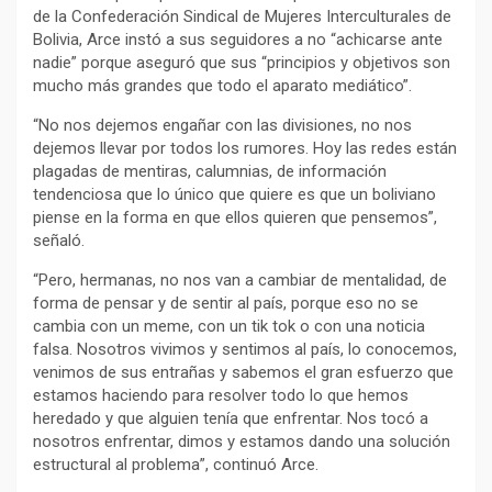
de la Confederación Sindical de Mujeres Interculturales de
Bolivia, Arce instó a sus seguidores a no “achicarse ante
nadie” porque aseguró que sus “principios y objetivos son
mucho más grandes que todo el aparato mediático”.
“No nos dejemos engañar con las divisiones, no nos
dejemos llevar por todos los rumores. Hoy las redes están
plagadas de mentiras, calumnias, de información
tendenciosa que lo único que quiere es que un boliviano
piense en la forma en que ellos quieren que pensemos”,
señaló.
“Pero, hermanas, no nos van a cambiar de mentalidad, de
forma de pensar y de sentir al país, porque eso no se
cambia con un meme, con un tik tok o con una noticia
falsa. Nosotros vivimos y sentimos al país, lo conocemos,
venimos de sus entrañas y sabemos el gran esfuerzo que
estamos haciendo para resolver todo lo que hemos
heredado y que alguien tenía que enfrentar. Nos tocó a
nosotros enfrentar, dimos y estamos dando una solución
estructural al problema”, continuó Arce.