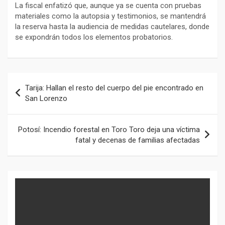
La fiscal enfatizó que, aunque ya se cuenta con pruebas
materiales como la autopsia y testimonios, se mantendrá
la reserva hasta la audiencia de medidas cautelares, donde
se expondrán todos los elementos probatorios.
Navegación
Tarija: Hallan el resto del cuerpo del pie encontrado en
de
San Lorenzo
entradas
Potosí: Incendio forestal en Toro Toro deja una víctima
fatal y decenas de familias afectadas