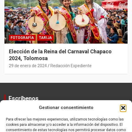
FOTOGRAFÍA
TARIJA
Elección de la Reina del Carnaval Chapaco
2024, Tolomosa
29 de enero de 2024
Redacción Expediente
Escríbenos
Gestionar consentimiento
Contactos
Equipo
Para ofrecer las mejores experiencias, utilizamos tecnologías como las
cookies para almacenar y/o acceder a la información del dispositivo. El
Política de Privacidad
consentimiento de estas tecnologías nos permitirá procesar datos como