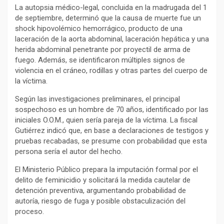
La autopsia médico-legal, concluida en la madrugada del 1
de septiembre, determinó que la causa de muerte fue un
shock hipovolémico hemorrágico, producto de una
laceración de la aorta abdominal, laceración hepática y una
herida abdominal penetrante por proyectil de arma de
fuego. Además, se identificaron múltiples signos de
violencia en el cráneo, rodillas y otras partes del cuerpo de
la víctima.
Según las investigaciones preliminares, el principal
sospechoso es un hombre de 70 años, identificado por las
iniciales O.O.M., quien sería pareja de la víctima. La fiscal
Gutiérrez indicó que, en base a declaraciones de testigos y
pruebas recabadas, se presume con probabilidad que esta
persona sería el autor del hecho.
El Ministerio Público prepara la imputación formal por el
delito de feminicidio y solicitará la medida cautelar de
detención preventiva, argumentando probabilidad de
autoría, riesgo de fuga y posible obstaculización del
proceso.