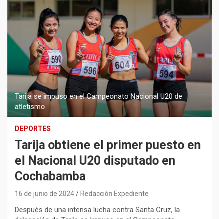
Tarija se impuso en el Campeonato Nacional U20 de
atletismo
DEPORTES
Tarija obtiene el primer puesto en
el Nacional U20 disputado en
Cochabamba
16 de junio de 2024
Redacción Expediente
Después de una intensa lucha contra Santa Cruz, la