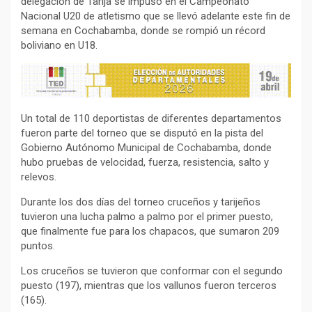
delegación de Tarija se impuso en el Campeonato
Nacional U20 de atletismo que se llevó adelante este fin de
semana en Cochabamba, donde se rompió un récord
boliviano en U18.
Un total de 110 deportistas de diferentes departamentos
fueron parte del torneo que se disputó en la pista del
Gobierno Autónomo Municipal de Cochabamba, donde
hubo pruebas de velocidad, fuerza, resistencia, salto y
relevos.
Durante los dos días del torneo cruceños y tarijeños
tuvieron una lucha palmo a palmo por el primer puesto,
que finalmente fue para los chapacos, que sumaron 209
puntos.
Los cruceños se tuvieron que conformar con el segundo
puesto (197), mientras que los vallunos fueron terceros
(165).