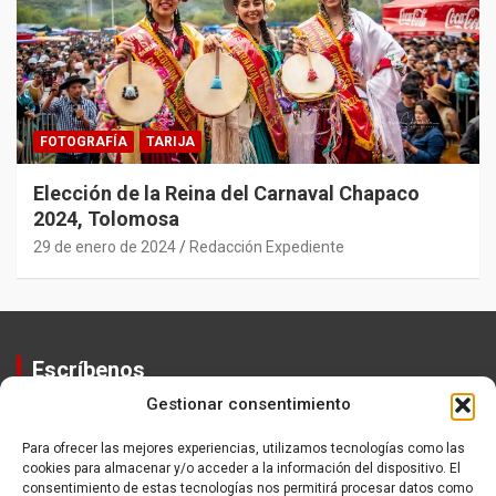
FOTOGRAFÍA
TARIJA
Elección de la Reina del Carnaval Chapaco
2024, Tolomosa
29 de enero de 2024
Redacción Expediente
Escríbenos
Gestionar consentimiento
Contactos
Equipo
Para ofrecer las mejores experiencias, utilizamos tecnologías como las
cookies para almacenar y/o acceder a la información del dispositivo. El
Política de Privacidad
consentimiento de estas tecnologías nos permitirá procesar datos como