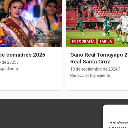
A
FOTOGRAFÍA
TARIJA
 de comadres 2025
Ganó Real Tomayapo 2 
Real Santa Cruz
o de 2025
xpediente
13 de septiembre de 2024
Redacción Expediente
Para ofrece