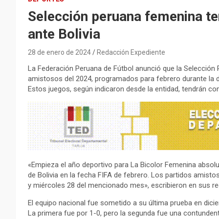
Selección peruana femenina te
ante Bolivia
28 de enero de 2024
Redacción Expediente
La Federación Peruana de Fútbol anunció que la Selección
amistosos del 2024, programados para febrero durante la dob
Estos juegos, según indicaron desde la entidad, tendrán c
«Empieza el año deportivo para La Bicolor Femenina absolut
de Bolivia en la fecha FIFA de febrero. Los partidos amisto
y miércoles 28 del mencionado mes», escribieron en sus re
El equipo nacional fue sometido a su última prueba en dici
La primera fue por 1-0, pero la segunda fue una contunden