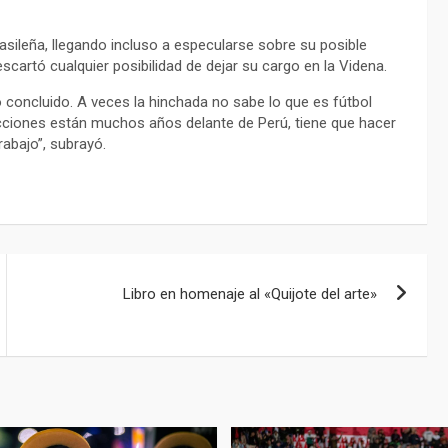
asileña, llegando incluso a especularse sobre su posible
escartó cualquier posibilidad de dejar su cargo en la Videna.
 concluido. A veces la hinchada no sabe lo que es fútbol
ecciones están muchos años delante de Perú, tiene que hacer
rabajo”, subrayó.
Libro en homenaje al «Quijote del arte»