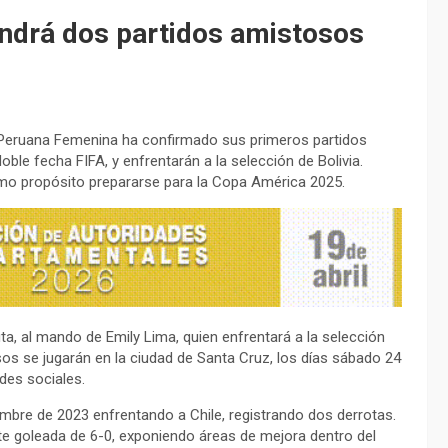
ndrá dos partidos amistosos
 Peruana Femenina ha confirmado sus primeros partidos
le fecha FIFA, y enfrentarán a la selección de Bolivia.
omo propósito prepararse para la Copa América 2025.
a, al mando de Emily Lima, quien enfrentará a la selección
sos se jugarán en la ciudad de Santa Cruz, los días sábado 24
des sociales.
embre de 2023 enfrentando a Chile, registrando dos derrotas.
te goleada de 6-0, exponiendo áreas de mejora dentro del