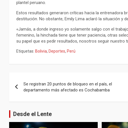
plantel peruano.
Estos resultados generaron críticas hacia la entrenadora br
destitución. No obstante, Emily Lima aclaró la situación y d
«Jamás, a donde ingreso yo solamente salgo con el trabajo
femenino, la hinchada tiene que tener paciencia, otras sel
su papel que es pedir resultados, nosotros seguir nuestro t
Etiquetas:
Bolivia
,
Deportes
,
Perú
Navegación
Se registran 20 puntos de bloqueo en el país, el
de
departamento más afectado es Cochabamba
entradas
Desde el Lente