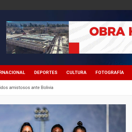
ERNACIONAL
DEPORTES
CULTURA
FOTOGRAFÍA
idos amistosos ante Bolivia