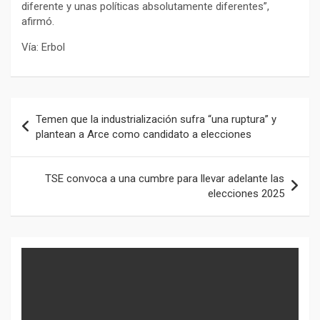
diferente y unas políticas absolutamente diferentes”,
afirmó.
Vía: Erbol
Navegación
Temen que la industrialización sufra “una ruptura” y
de
plantean a Arce como candidato a elecciones
entradas
TSE convoca a una cumbre para llevar adelante las
elecciones 2025