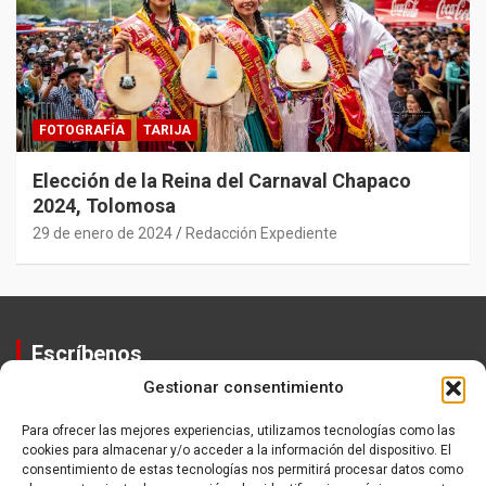
FOTOGRAFÍA
TARIJA
Elección de la Reina del Carnaval Chapaco
2024, Tolomosa
29 de enero de 2024
Redacción Expediente
Escríbenos
Gestionar consentimiento
Contactos
Equipo
Para ofrecer las mejores experiencias, utilizamos tecnologías como las
cookies para almacenar y/o acceder a la información del dispositivo. El
Política de Privacidad
consentimiento de estas tecnologías nos permitirá procesar datos como