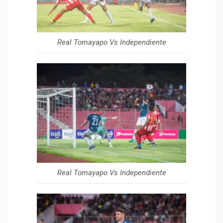
Real Tomayapo Vs Independiente
Real Tomayapo Vs Independiente