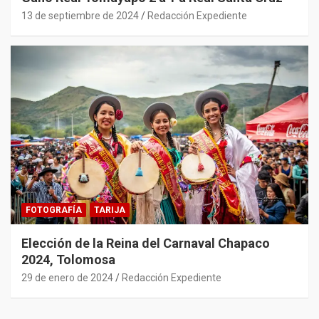
13 de septiembre de 2024
Redacción Expediente
FOTOGRAFÍA
TARIJA
Elección de la Reina del Carnaval Chapaco
2024, Tolomosa
29 de enero de 2024
Redacción Expediente