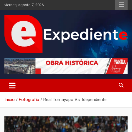
Saltar
viernes, agosto 7, 2026
al
contenido
Desde el lugar de los hechos
Expediente
Inicio
Fotografía
Real Tomayapo Vs. Idependiente