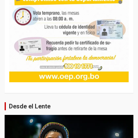
Desde el Lente