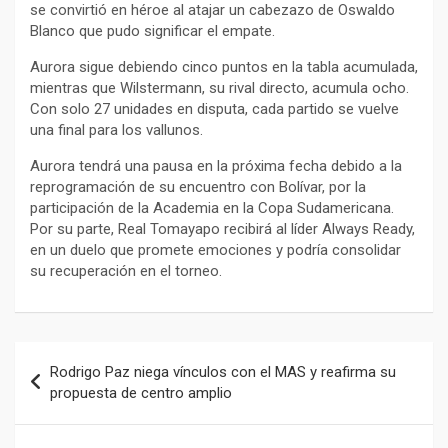
se convirtió en héroe al atajar un cabezazo de Oswaldo
Blanco que pudo significar el empate.
Aurora sigue debiendo cinco puntos en la tabla acumulada,
mientras que Wilstermann, su rival directo, acumula ocho.
Con solo 27 unidades en disputa, cada partido se vuelve
una final para los vallunos.
Aurora tendrá una pausa en la próxima fecha debido a la
reprogramación de su encuentro con Bolívar, por la
participación de la Academia en la Copa Sudamericana.
Por su parte, Real Tomayapo recibirá al líder Always Ready,
en un duelo que promete emociones y podría consolidar
su recuperación en el torneo.
Navegación
Rodrigo Paz niega vínculos con el MAS y reafirma su
de
propuesta de centro amplio
entradas