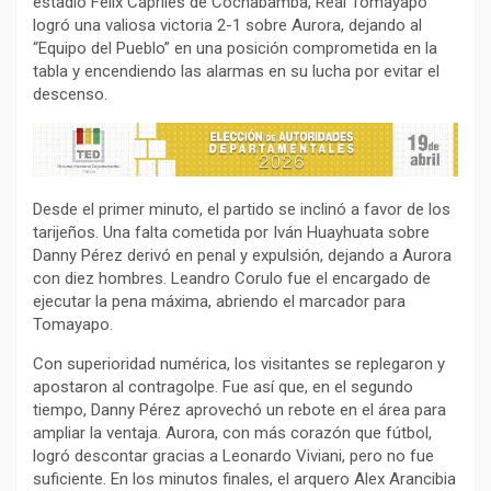
estadio Félix Capriles de Cochabamba, Real Tomayapo
logró una valiosa victoria 2-1 sobre Aurora, dejando al
“Equipo del Pueblo” en una posición comprometida en la
tabla y encendiendo las alarmas en su lucha por evitar el
descenso.
Desde el primer minuto, el partido se inclinó a favor de los
tarijeños. Una falta cometida por Iván Huayhuata sobre
Danny Pérez derivó en penal y expulsión, dejando a Aurora
con diez hombres. Leandro Corulo fue el encargado de
ejecutar la pena máxima, abriendo el marcador para
Tomayapo.
Con superioridad numérica, los visitantes se replegaron y
apostaron al contragolpe. Fue así que, en el segundo
tiempo, Danny Pérez aprovechó un rebote en el área para
ampliar la ventaja. Aurora, con más corazón que fútbol,
logró descontar gracias a Leonardo Viviani, pero no fue
suficiente. En los minutos finales, el arquero Alex Arancibia