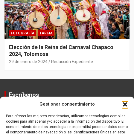
FOTOGRAFÍA
TARIJA
Elección de la Reina del Carnaval Chapaco
2024, Tolomosa
29 de enero de 2024
Redacción Expediente
Escríbenos
Gestionar consentimiento
Contactos
Equipo
Para ofrecer las mejores experiencias, utilizamos tecnologías como las
cookies para almacenar y/o acceder a la información del dispositivo. El
Política de Privacidad
consentimiento de estas tecnologías nos permitirá procesar datos como
el comportamiento de navegación o las identificaciones únicas en este