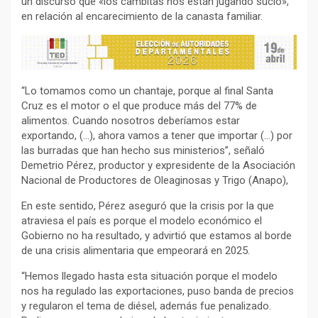
un discurso que «los cambitas nos están jugando sucio»,
en relación al encarecimiento de la canasta familiar.
“Lo tomamos como un chantaje, porque al final Santa
Cruz es el motor o el que produce más del 77% de
alimentos. Cuando nosotros deberíamos estar
exportando, (…), ahora vamos a tener que importar (…) por
las burradas que han hecho sus ministerios”, señaló
Demetrio Pérez, productor y expresidente de la Asociación
Nacional de Productores de Oleaginosas y Trigo (Anapo),
En este sentido, Pérez aseguró que la crisis por la que
atraviesa el país es porque el modelo económico el
Gobierno no ha resultado, y advirtió que estamos al borde
de una crisis alimentaria que empeorará en 2025.
“Hemos llegado hasta esta situación porque el modelo
nos ha regulado las exportaciones, puso banda de precios
y regularon el tema de diésel, además fue penalizado.