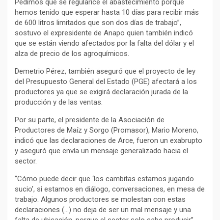
Pedimos que se regularice el abastecimiento porque
hemos tenido que esperar hasta 10 días para recibir más
de 600 litros limitados que son dos días de trabajo”,
sostuvo el expresidente de Anapo quien también indicó
que se están viendo afectados por la falta del dólar y el
alza de precio de los agroquímicos.
Demetrio Pérez, también aseguró que el proyecto de ley
del Presupuesto General del Estado (PGE) afectará a los
productores ya que se exigirá declaración jurada de la
producción y de las ventas.
Por su parte, el presidente de la Asociación de
Productores de Maíz y Sorgo (Promasor), Mario Moreno,
indicó que las declaraciones de Arce, fueron un exabrupto
y aseguró que envía un mensaje generalizado hacia el
sector.
“Cómo puede decir que ‘los cambitas estamos jugando
sucio’, si estamos en diálogo, conversaciones, en mesa de
trabajo. Algunos productores se molestan con estas
declaraciones (…) no deja de ser un mal mensaje y una
falta de ubicación, porque el sector solo sabe producir”,