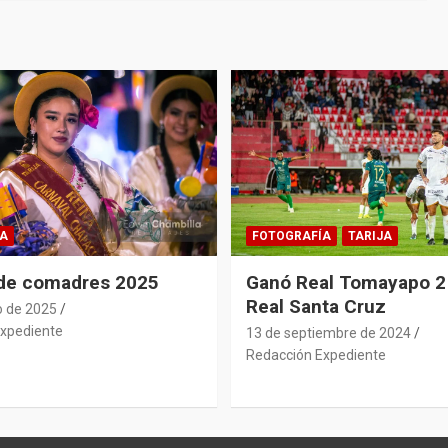
A
FOTOGRAFÍA
TARIJA
 de comadres 2025
Ganó Real Tomayapo 2 
Real Santa Cruz
o de 2025
xpediente
13 de septiembre de 2024
Redacción Expediente