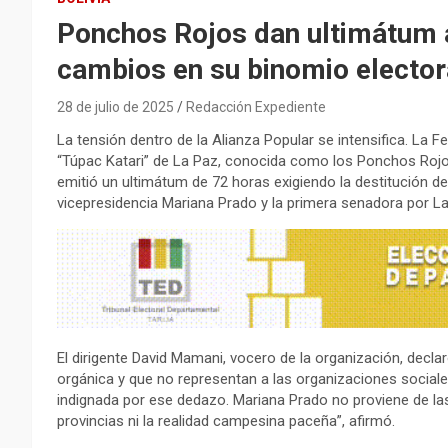
Ponchos Rojos dan ultimátum 
cambios en su binomio elector
28 de julio de 2025
Redacción Expediente
La tensión dentro de la Alianza Popular se intensifica. L
“Túpac Katari” de La Paz, conocida como los Ponchos Rojos
emitió un ultimátum de 72 horas exigiendo la destitución de 
vicepresidencia Mariana Prado y la primera senadora por L
El dirigente David Mamani, vocero de la organización, dec
orgánica y que no representan a las organizaciones sociale
indignada por ese dedazo. Mariana Prado no proviene de la
provincias ni la realidad campesina paceña”, afirmó.