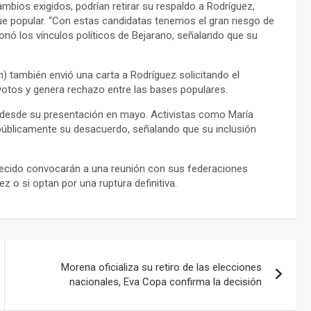
bios exigidos, podrían retirar su respaldo a Rodríguez,
que popular. “Con estas candidatas tenemos el gran riesgo de
onó los vínculos políticos de Bejarano, señalando que su
 también envió una carta a Rodríguez solicitando el
otos y genera rechazo entre las bases populares.
s desde su presentación en mayo. Activistas como María
 públicamente su desacuerdo, señalando que su inclusión
lecido convocarán a una reunión con sus federaciones
z o si optan por una ruptura definitiva.
Morena oficializa su retiro de las elecciones
nacionales, Eva Copa confirma la decisión