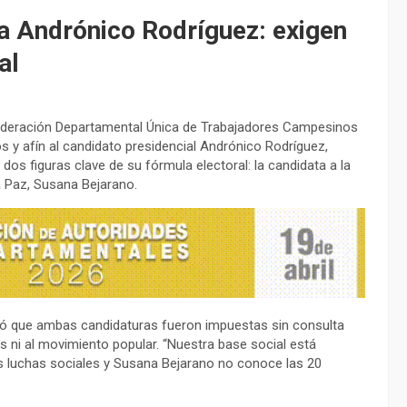
a Andrónico Rodríguez: exigen
al
a Federación Departamental Única de Trabajadores Campesinos
 y afín al candidato presidencial Andrónico Rodríguez,
dos figuras clave de su fórmula electoral: la candidata a la
a Paz, Susana Bejarano.
laró que ambas candidaturas fueron impuestas sin consulta
s ni al movimiento popular. “Nuestra base social está
s luchas sociales y Susana Bejarano no conoce las 20