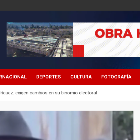
ERNACIONAL
DEPORTES
CULTURA
FOTOGRAFÍA
íguez: exigen cambios en su binomio electoral