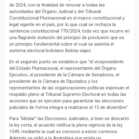
de 2024, con la finalidad de renovar a todas las
autoridades del Órgano Judicial y del Tribunal
Constitucional Plurinacional en el marco constitucional y
legal vigente en el país, por lo que cual se rechaza la
sentencia constitucional 770/2024, toda vez que incurre en
una flagrante violación del principio de preclusión que es
un principio fundamental sobre el cual se asienta el
sistema electoral boliviano Bolivia viajes
En el segundo punto se establece que “el vicepresidente
del Estado Plurinacional, el representante del Órgano
Ejecutivo, el presidente de la Cámara de Senadores, el
presidente de la Cámara de Diputados y los
representantes de las organizaciones políticas expresan el
respaldo pleno al Tribunal Supremo Electoral en todas las
acciones que se ejecuten para garantizar las elecciones
judiciales de forma integra a realizarse el 15 de diciembre”.
Para “blindar” las Elecciones Judiciales, si bien se descartó
la ley corta, el acuerdo ratifica la plena vigencia de la ley
1549, mediante la cual se convocó a estos comicios.
Además se pidió a la Asamblea que emita un