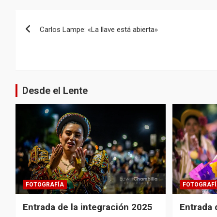
Navegación
Carlos Lampe: «La llave está abierta»
de
entradas
Desde el Lente
FOTOGRAFÍA
FOTOGRAFÍ
Entrada de la integración 2025
Entrada