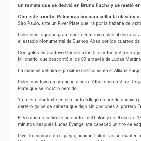
un remate que se desvió en Bruno Fuchs y se metió en l
Con este triunfo, Palmeiras buscará sellar la clasifica
São Paulo, ante un River Plate que irá por la hazaña de vis
Palmeiras logró un gran triunfo este miércoles al derrotar 
el estadio Monumental de Buenos Aires por los cuartos de f
Con goles de Gustavo Gómez a los 5 minutos y Vitor Roque 
Millonario, que descontó a los 89 a través de Lucas Martíne
La serie se definirá el próximo miércoles en el Allianz Parq
Palmeiras tuvo un arranque a puro fútbol con un Vitor Roqu
Plate que se mostró perdido.
Y en este contexto en el minuto 5 llegó un tiro de esquina 
certero golpe de cabeza que dejó sin opciones al portero 
El Verdao no cedió en su control del balón y en el minuto 18
minutos después Lucas Evangelista cabeceó un tiro de esquin
River lo equilibró en el juego, aunque Palmeiras se mantenía