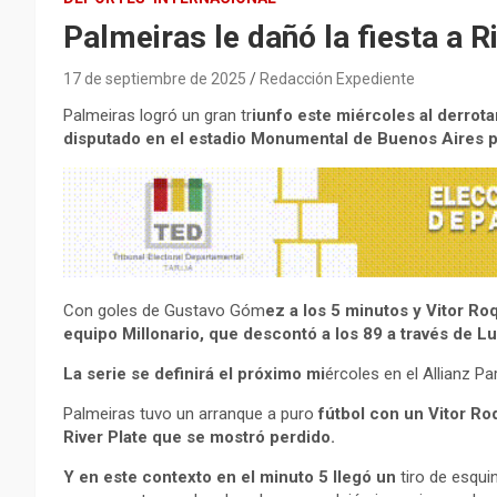
Palmeiras le dañó la fiesta a R
17 de septiembre de 2025
Redacción Expediente
Palmeiras logró un gran tr
iunfo este miércoles al derrota
disputado en el estadio Monumental de Buenos Aires po
Con goles de Gustavo Góm
ez a los 5 minutos y Vitor Roq
equipo Millonario, que descontó a los 89 a través de L
La serie se definirá el próximo mi
ércoles en el Allianz P
Palmeiras tuvo un arranque a puro
fútbol con un Vitor Ro
River Plate que se mostró perdido.
Y en este contexto en el minuto 5 llegó un
tiro de esqui