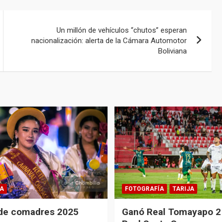
Un millón de vehículos “chutos” esperan
nacionalización: alerta de la Cámara Automotor
Boliviana
A
FOTOGRAFÍA
TARIJA
 de comadres 2025
Ganó Real Tomayapo 2 