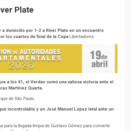
iver Plate
r a domicilio por 1-2 a River Plate en un encuentro
r los cuartos de final de la Copa
Libertadores.
ue a los 41, el Verdao sumó una valiosa victoria ante el
ucas Martínez Quarta.
arque de São Paulo.
que incontrolable y un José Manuel López letal ante un
na para la llegada limpia de Gustavo Gómez para convertir