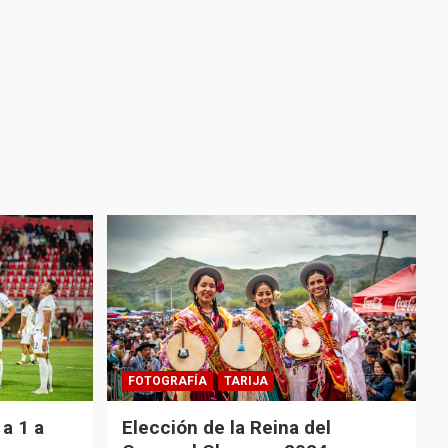
FOTOGRAFÍA
TARIJA
a 1 a
Elección de la Reina del