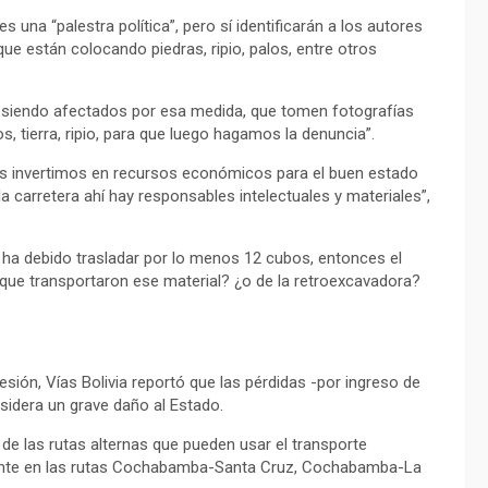
una “palestra política”, pero sí identificarán a los autores
que están colocando piedras, ripio, palos, entre otros
o siendo afectados por esa medida, que tomen fotografías
 tierra, ripio, para que luego hagamos la denuncia”.
os invertimos en recursos económicos para el buen estado
a carretera ahí hay responsables intelectuales y materiales”,
e ha debido trasladar por lo menos 12 cubos, entonces el
s que transportaron ese material? ¿o de la retroexcavadora?
sión, Vías Bolivia reportó que las pérdidas -por ingreso de
sidera un grave daño al Estado.
s de las rutas alternas que pueden usar el transporte
lmente en las rutas Cochabamba-Santa Cruz, Cochabamba-La