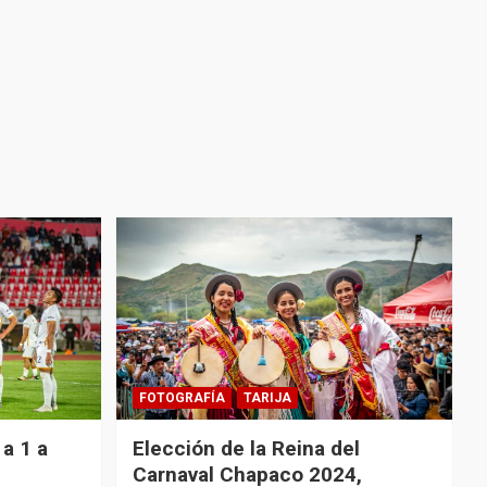
FOTOGRAFÍA
TARIJA
a 1 a
Elección de la Reina del
Carnaval Chapaco 2024,