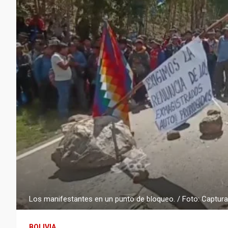
Los manifestantes en un punto de bloqueo. / Foto: Captur
BOLIVIA