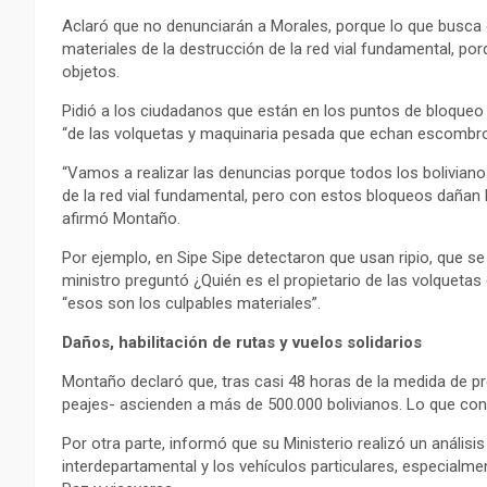
Aclaró que no denunciarán a Morales, porque lo que busca es 
materiales de la destrucción de la red vial fundamental, por
objetos.
Pidió a los ciudadanos que están en los puntos de bloque
“de las volquetas y maquinaria pesada que echan escombros,
“Vamos a realizar las denuncias porque todos los bolivian
de la red vial fundamental, pero con estos bloqueos dañan l
afirmó Montaño.
Por ejemplo, en Sipe Sipe detectaron que usan ripio, que s
ministro preguntó ¿Quién es el propietario de las volqueta
“esos son los culpables materiales”.
Daños, habilitación de rutas y vuelos solidarios
Montaño declaró que, tras casi 48 horas de la medida de pre
peajes- ascienden a más de 500.000 bolivianos. Lo que con
Por otra parte, informó que su Ministerio realizó un análisi
interdepartamental y los vehículos particulares, especia