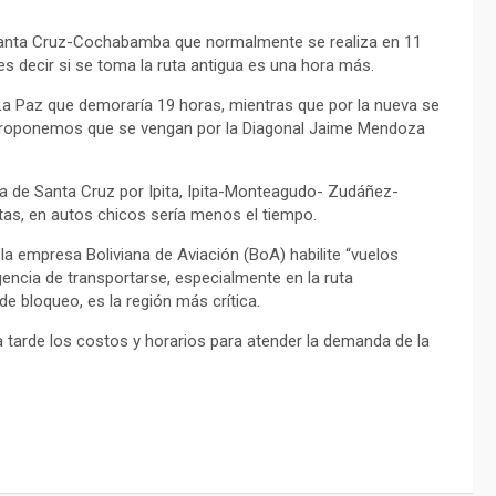
de Santa Cruz-Cochabamba que normalmente se realiza en 11
es decir si se toma la ruta antigua es una hora más.
La Paz que demoraría 19 horas, mientras que por la nueva se
 proponemos que se vengan por la Diagonal Jaime Mendoza
ra de Santa Cruz por Ipita, Ipita-Monteagudo- Zudáñez-
otas, en autos chicos sería menos el tiempo.
 la empresa Boliviana de Aviación (BoA) habilite “vuelos
gencia de transportarse, especialmente en la ruta
 bloqueo, es la región más crítica.
 tarde los costos y horarios para atender la demanda de la