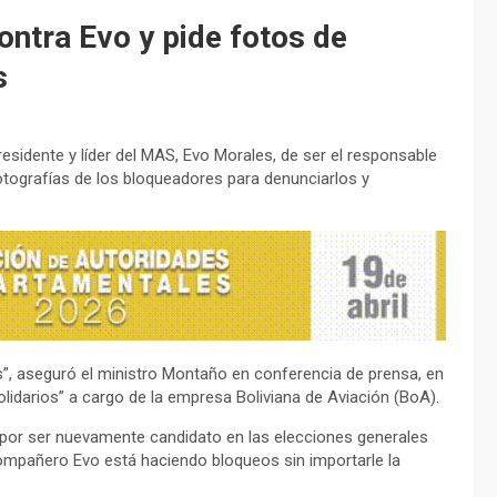
ontra Evo y pide fotos de
s
esidente y líder del MAS, Evo Morales, de ser el responsable
 fotografías de los bloqueadores para denunciarlos y
s”, aseguró el ministro Montaño en conferencia de prensa, en
solidarios” a cargo de la empresa Boliviana de Aviación (BoA).
e por ser nuevamente candidato en las elecciones generales
compañero Evo está haciendo bloqueos sin importarle la