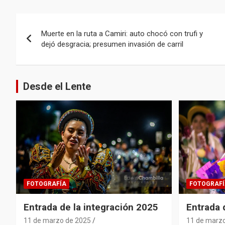
Navegación
Muerte en la ruta a Camiri: auto chocó con trufi y
de
dejó desgracia; presumen invasión de carril
entradas
Desde el Lente
FOTOGRAFÍA
FOTOGRAFÍ
Entrada de la integración 2025
Entrada
11 de marzo de 2025
11 de marz