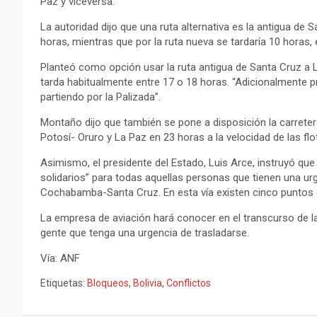
Paz y viceversa.
La autoridad dijo que una ruta alternativa es la antigua 
horas, mientras que por la ruta nueva se tardaría 10 horas, 
Planteó como opción usar la ruta antigua de Santa Cruz a 
tarda habitualmente entre 17 o 18 horas. “Adicionalmente
partiendo por la Palizada”.
Montaño dijo que también se pone a disposición la carrete
Potosí- Oruro y La Paz en 23 horas a la velocidad de las fl
Asimismo, el presidente del Estado, Luis Arce, instruyó que
solidarios” para todas aquellas personas que tienen una ur
Cochabamba-Santa Cruz. En esta vía existen cinco puntos de
La empresa de aviación hará conocer en el transcurso de la
gente que tenga una urgencia de trasladarse.
Vía: ANF
Etiquetas:
Bloqueos
,
Bolivia
,
Conflictos