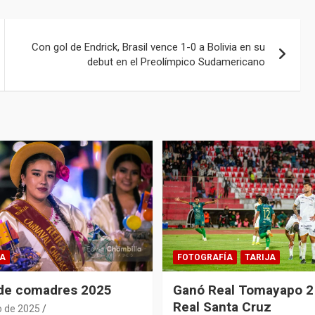
Con gol de Endrick, Brasil vence 1-0 a Bolivia en su
debut en el Preolímpico Sudamericano
A
FOTOGRAFÍA
TARIJA
 de comadres 2025
Ganó Real Tomayapo 2 
Real Santa Cruz
o de 2025