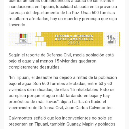
cuenta de serias consecuencias a causa de las lluvias e
inundaciones en Tipuani, localidad ubicada en la provincia
Larecaja del departamento de La Paz. Unas 600 familias
resultaron afectadas, hay un muerto y preocupa que siga
lloviendo.
Según el reporte de Defensa Civil, media población está
bajo el agua y al menos 15 viviendas quedaron
completamente destruidas.
“En Tipuani, el desastre ha dejado a mitad de la población
bajo el agua. Son 600 familias afectadas, entre 50 y 60
viviendas damnificadas, de ellas 15 inhabitables. Esto se
complica porque el agua está tardando en bajar y hay
pronóstico de más lluvias”, dijo a La Razón Radio el
viceministro de Defensa Civil, Juan Carlos Calvimontes.
Calvimontes señaló que los inconvenientes no solo se
presentan en Tipuani, también Guanay, Mapiri y poblados