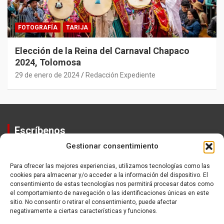
FOTOGRAFÍA
TARIJA
Elección de la Reina del Carnaval Chapaco
2024, Tolomosa
29 de enero de 2024
Redacción Expediente
Escríbenos
Gestionar consentimiento
Contactos
Equipo
Para ofrecer las mejores experiencias, utilizamos tecnologías como las
cookies para almacenar y/o acceder a la información del dispositivo. El
Política de Privacidad
consentimiento de estas tecnologías nos permitirá procesar datos como
el comportamiento de navegación o las identificaciones únicas en este
sitio. No consentir o retirar el consentimiento, puede afectar
negativamente a ciertas características y funciones.