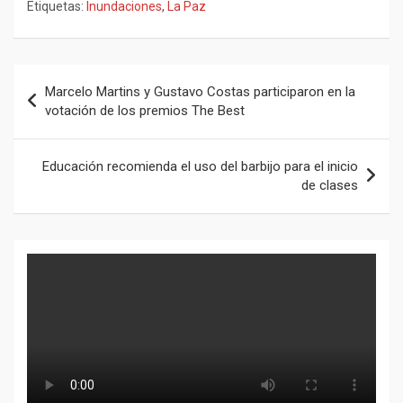
Etiquetas:
Inundaciones
,
La Paz
Navegación
Marcelo Martins y Gustavo Costas participaron en la
de
votación de los premios The Best
entradas
Educación recomienda el uso del barbijo para el inicio
de clases