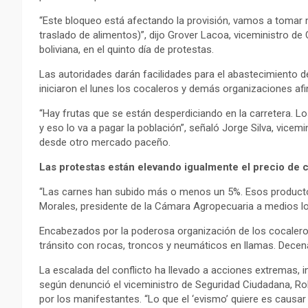
“Este bloqueo está afectando la provisión, vamos a tomar 
traslado de alimentos)”, dijo Grover Lacoa, viceministro de
boliviana, en el quinto día de protestas.
Las autoridades darán facilidades para el abastecimiento
iniciaron el lunes los cocaleros y demás organizaciones af
“Hay frutas que se están desperdiciando en la carretera. 
y eso lo va a pagar la población”, señaló Jorge Silva, vice
desde otro mercado paceño.
Las protestas están elevando igualmente el precio de 
“Las carnes han subido más o menos un 5%. Esos producto
Morales, presidente de la Cámara Agropecuaria a medios 
Encabezados por la poderosa organización de los cocaleros
tránsito con rocas, troncos y neumáticos en llamas. Decen
La escalada del conflicto ha llevado a acciones extremas, i
según denunció el viceministro de Seguridad Ciudadana, Ro
por los manifestantes. “Lo que el ‘evismo’ quiere es causar