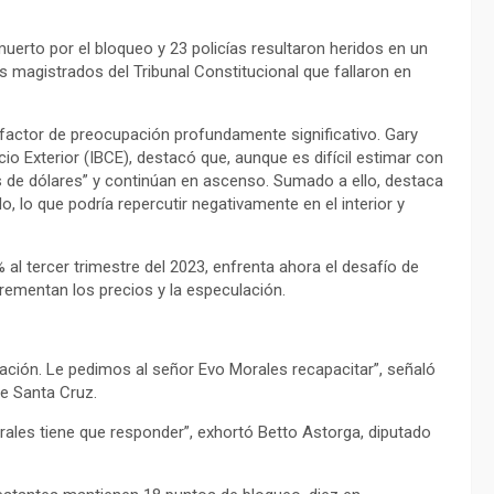
muerto por el bloqueo y 23 policías resultaron heridos en un
s magistrados del Tribunal Constitucional que fallaron en
actor de preocupación profundamente significativo. Gary
io Exterior (IBCE), destacó que, aunque es difícil estimar con
es de dólares” y continúan en ascenso. Sumado a ello, destaca
o, lo que podría repercutir negativamente en el interior y
 al tercer trimestre del 2023, enfrenta ahora el desafío de
rementan los precios y la especulación.
blación. Le pedimos al señor Evo Morales recapacitar”, señaló
de Santa Cruz.
orales tiene que responder”, exhortó Betto Astorga, diputado