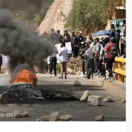
to: EFE