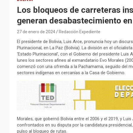
Los bloqueos de carreteras in
generan desabastecimiento en 
27 de enero de 2024
Redacción Expediente
El presidente de Bolivia, Luis Arce, pronuncia hoy un discur
Plurinacional, en La Paz (Bolivia). La división en el oficial
‘Estado Plurinacional’, con el Gobierno del presidente Luis
lunes los sectores afines al exmandatario Evo Morales (200
comenzó con una ofrenda a la Pachamama, seguido del mens
sectores indígenas en cercanías a la Casa de Gobierno.
Morales, que gobernó Bolivia entre el 2006 y el 2019, y Lui
confrontados en su disputa por la candidatura presidencial,
pulso al bloqueo de rutas.