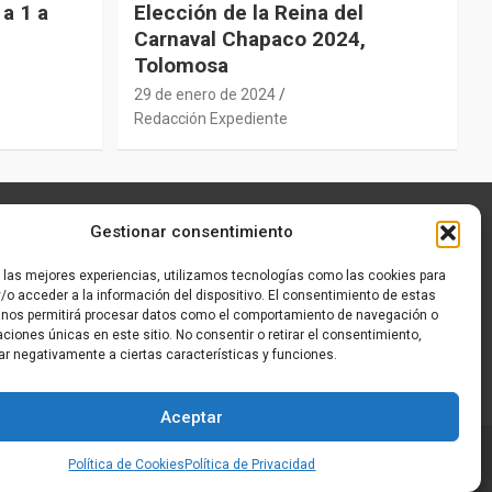
a 1 a
Elección de la Reina del
Carnaval Chapaco 2024,
Tolomosa
29 de enero de 2024
Redacción Expediente
Gestionar consentimiento
r las mejores experiencias, utilizamos tecnologías como las cookies para
/o acceder a la información del dispositivo. El consentimiento de estas
 nos permitirá procesar datos como el comportamiento de navegación o
caciones únicas en este sitio. No consentir o retirar el consentimiento,
ar negativamente a ciertas características y funciones.
Aceptar
Política de Cookies
Política de Privacidad