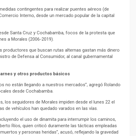
medidas contingentes para realizar puentes aéreos (de
 Comercio Interno, desde un mercado popular de la capital
 desde Santa Cruz y Cochabamba, focos de la protesta que
ines a Morales (2006-2019).
Los productores que buscan rutas alternas gastan más dinero
ministro de Defensa al Consumidor, al canal gubernamental
carnes y otros productos básicos
s no están llegando a nuestros mercados”, agregó Rolando
locales desde Cochabamba.
, los seguidores de Morales impiden desde el lunes 22 el
as de vehículos han quedado varados en las vías.
ncluyendo el uso de dinamita para interrumpir los caminos,
berto Ríos, quien criticó duramente las tácticas empleadas
 muertos y personas heridas”, acusó, reflejando la gravedad