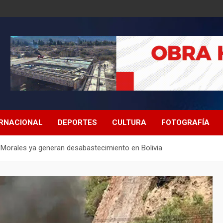
ERNACIONAL
DEPORTES
CULTURA
FOTOGRAFÍA
 Morales ya generan desabastecimiento en Bolivia