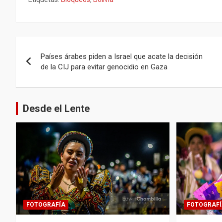
Navegación
Países árabes piden a Israel que acate la decisión
de
de la CIJ para evitar genocidio en Gaza
entradas
Desde el Lente
FOTOGRAFÍA
FOTOGRAFÍ