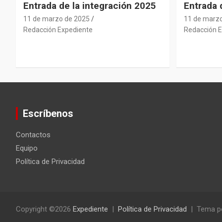
Entrada de la integración 2025
Entrada
11 de marzo de 2025
11 de marz
Redacción Expediente
Redacción E
Escríbenos
Contactos
Equipo
Política de Privacidad
Copyright ©2026
Expediente
Política de Privacidad
Tema p