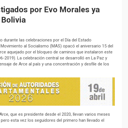
stigados por Evo Morales ya
Bolivia
so durante las celebraciones por el Día del Estado
ista Movimiento al Socialismo (MAS) opacó el aniversario 15 del
 Arce aquejado por el bloqueo de caminos que instalaron este
6-2019). La celebración central se desarrolló en La Paz y
aje de Arce al país y una concentración y desfile de los
s Arce, que es presidente desde el 2020, llevan varios meses
 pero esta vez los seguidores del primero han llevado el