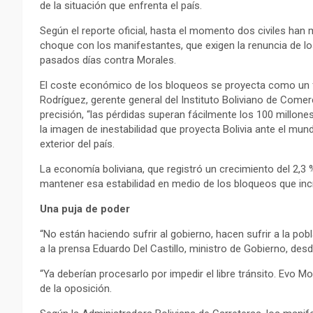
de la situación que enfrenta el país.
Según el reporte oficial, hasta el momento dos civiles han 
choque con los manifestantes, que exigen la renuncia de lo
pasados días contra Morales.
El coste económico de los bloqueos se proyecta como un f
Rodríguez, gerente general del Instituto Boliviano de Comerc
precisión, “las pérdidas superan fácilmente los 100 millon
la imagen de inestabilidad que proyecta Bolivia ante el mund
exterior del país.
La economía boliviana, que registró un crecimiento del 2,3 %
mantener esa estabilidad en medio de los bloqueos que inc
Una puja de poder
“No están haciendo sufrir al gobierno, hacen sufrir a la po
a la prensa Eduardo Del Castillo, ministro de Gobierno, des
“Ya deberían procesarlo por impedir el libre tránsito. Evo M
de la oposición.