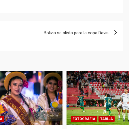
Bolivia se alista para la copa Davis
A
FOTOGRAFÍA
TARIJA