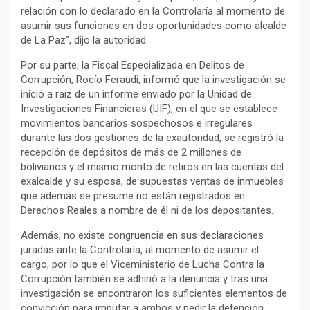
relación con lo declarado en la Controlaría al momento de
asumir sus funciones en dos oportunidades como alcalde
de La Paz”, dijo la autoridad.
Por su parte, la Fiscal Especializada en Delitos de
Corrupción, Rocío Feraudi, informó que la investigación se
inició a raíz de un informe enviado por la Unidad de
Investigaciones Financieras (UIF), en el que se establece
movimientos bancarios sospechosos e irregulares
durante las dos gestiones de la exautoridad, se registró la
recepción de depósitos de más de 2 millones de
bolivianos y el mismo monto de retiros en las cuentas del
exalcalde y su esposa, de supuestas ventas de inmuebles
que además se presume no están registrados en
Derechos Reales a nombre de él ni de los depositantes.
Además, no existe congruencia en sus declaraciones
juradas ante la Controlaría, al momento de asumir el
cargo, por lo que el Viceministerio de Lucha Contra la
Corrupción también se adhirió a la denuncia y tras una
investigación se encontraron los suficientes elementos de
convicción para imputar a ambos y pedir la detención