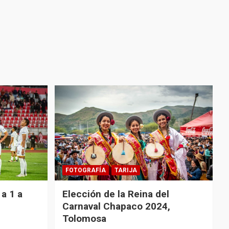
FOTOGRAFÍA
TARIJA
a 1 a
Elección de la Reina del
Carnaval Chapaco 2024,
Tolomosa