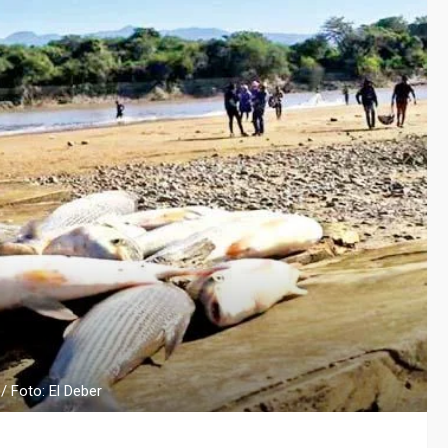
/ Foto: El Deber