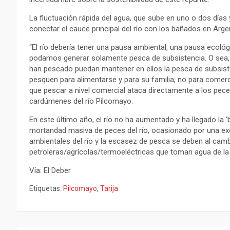
La fluctuación rápida del agua, que sube en uno o dos días 
conectar el cauce principal del río con los bañados en Arge
“El río debería tener una pausa ambiental, una pausa ecoló
podamos generar solamente pesca de subsistencia. O sea, 
han pescado puedan mantener en ellos la pesca de subsisten
pesquen para alimentarse y para su familia, no para comerc
que pescar a nivel comercial ataca directamente a los pec
cardúmenes del río Pilcomayo.
En este último año, el río no ha aumentado y ha llegado la
mortandad masiva de peces del río, ocasionado por una exc
ambientales del río y la escasez de pesca se deben al cam
petroleras/agrícolas/termoeléctricas que toman agua de la 
Vía: El Deber
Etiquetas:
Pilcomayo
,
Tarija