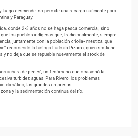
y luego desciende, no permite una recarga suficiente para
ntina y Paraguay.
gica, donde 2-3 años no se haga pesca comercial, sino
que los pueblos indígenas que, tradicionalmente, siempre
cia, juntamente con la población criolla- mestiza; que
io” recomendó la bióloga Ludmila Pizarro, quién sostiene
es y no deja que se repueble nuevamente el stock de
 ‘borrachera de peces’, un fenómeno que ocasionó la
esiva turbidez aguas. Para Rivero, los problemas
bio climático, las grandes empresas
zona y la sedimentación continua del río.