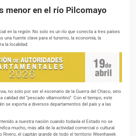
s menor en el río Pilcomayo
al en la región. No solo es un río que conecta a tres países
o una fuente clave para el turismo, la economía, la
a la localidad.
ia, no solo por ser el escenario de la Guerra del Chaco, sino
a calidad del “pescado villamontino”. Con el tiempo, este
én se exporta a diversos departamentos del país y a las
ntenido a nuestra nación cuando todavía el Estado no se
fica mucho, más allá de la actividad comercial o cultural.
o Rivero, el capitán grande de todo el territorio Weenhayek.