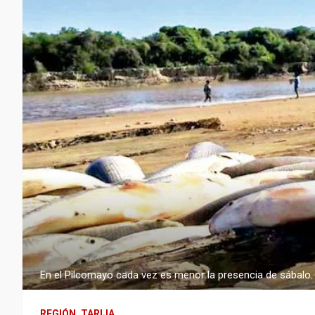
En el Pilcomayo cada vez es menor la presencia de sábalo. 
REGIÓN
TARIJA