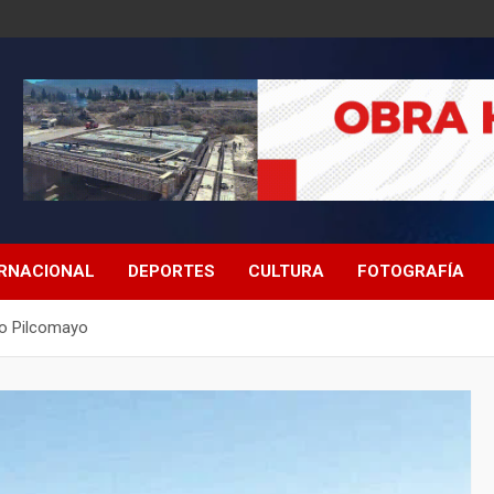
ERNACIONAL
DEPORTES
CULTURA
FOTOGRAFÍA
ío Pilcomayo