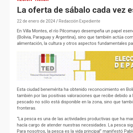
La oferta de sábalo cada vez e
22 de enero de 2024
Redacción Expediente
En Villa Montes, el río Pilcomayo desempeña un papel esenci
(Bolivia, Paraguay y Argentina), sino que también actúa com
alimentación, la cultura y otros aspectos fundamentales par
Esta ciudad benemérita ha obtenido reconocimiento en Boliv
también por las positivas valoraciones que recibe debido a l
pescado no sólo está disponible en la zona, sino que tambi
fronteras.
“La pesca es una de las actividades productivas que ha ma
hacía cargo de atender nuestras necesidades. La pesca signi
Para nosotros, la pesca es la vida principal” manifestó Pabl