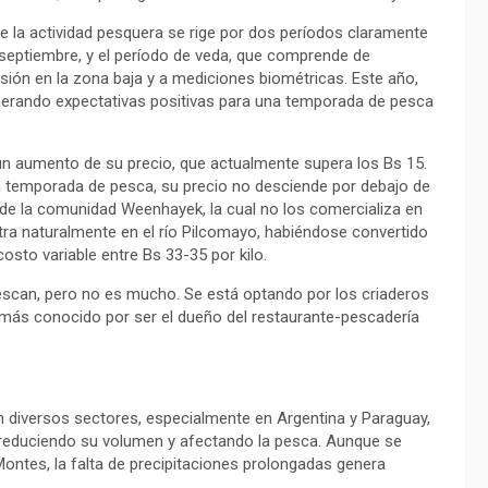
de la actividad pesquera se rige por dos períodos claramente
 septiembre, y el período de veda, que comprende de
sión en la zona baja y a mediciones biométricas. Este año,
generando expectativas positivas para una temporada de pesca
 un aumento de su precio, que actualmente supera los Bs 15.
 la temporada de pesca, su precio no desciende por debajo de
de la comunidad Weenhayek, la cual no los comercializa en
tra naturalmente en el río Pilcomayo, habiéndose convertido
sto variable entre Bs 33-35 por kilo.
scan, pero no es mucho. Se está optando por los criaderos
más conocido por ser el dueño del restaurante-pescadería
 diversos sectores, especialmente en Argentina y Paraguay,
s, reduciendo su volumen y afectando la pesca. Aunque se
ntes, la falta de precipitaciones prolongadas genera