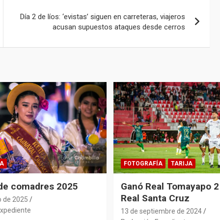
Día 2 de líos: ‘evistas’ siguen en carreteras, viajeros
acusan supuestos ataques desde cerros
A
FOTOGRAFÍA
TARIJA
 de comadres 2025
Ganó Real Tomayapo 2 
Real Santa Cruz
o de 2025
xpediente
13 de septiembre de 2024