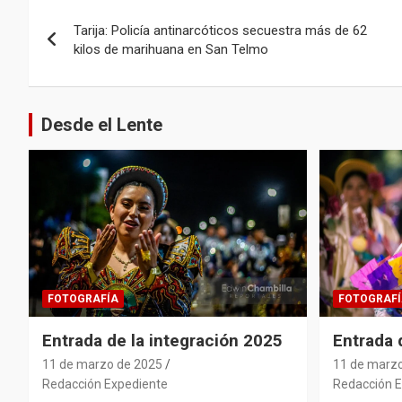
Navegación
Tarija: Policía antinarcóticos secuestra más de 62
de
kilos de marihuana en San Telmo
entradas
Desde el Lente
FOTOGRAFÍA
FOTOGRAFÍ
Entrada de la integración 2025
Entrada
11 de marzo de 2025
11 de marz
Redacción Expediente
Redacción E