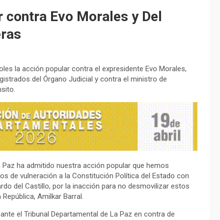
 contra Evo Morales y Del
eras
oles la acción popular contra el expresidente Evo Morales,
istrados del Órgano Judicial y contra el ministro de
sito.
La Paz ha admitido nuestra acción popular que hemos
os de vulneración a la Constitución Política del Estado con
do del Castillo, por la inacción para no desmovilizar estos
 República, Amilkar Barral.
l ante el Tribunal Departamental de La Paz en contra de