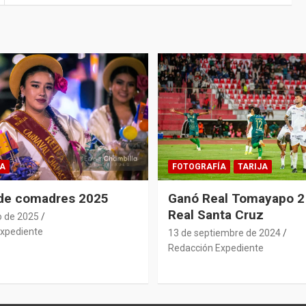
A
FOTOGRAFÍA
TARIJA
 de comadres 2025
Ganó Real Tomayapo 2 
Real Santa Cruz
o de 2025
xpediente
13 de septiembre de 2024
Redacción Expediente