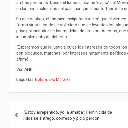
ambas personas. Desde el lunes el bloque ‘evista’ del Movi
en las principales vías del país, aunque el punto fuerte se
En ese sentido, el también exdiputado indicó que el viernes 
forma virtual donde se solicitará que se levanten los bloqu
principal incitador de las medidas de presión. Además, que 
incumplimiento de deberes.
“Esperemos que la justicia cuide los intereses de todos los 
con bloqueos, marchas, por intereses netamente políticos de
afirmó.
Vía: ANF
Etiquetas:
Bolivia
,
Evo Morales
Navegación
“Estoy arrepentido, yo la amaba”: Feminicida de
de
Hilda se entregó, confesó y pidió perdón