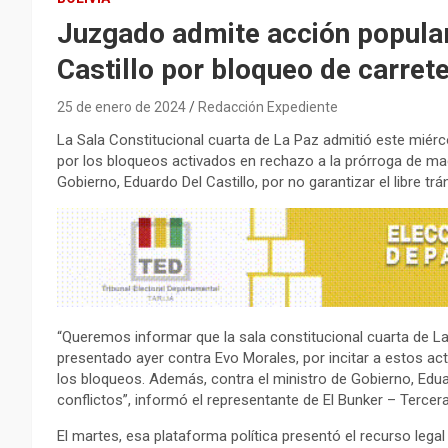
Juzgado admite acción popular
Castillo por bloqueo de carret
25 de enero de 2024
Redacción Expediente
La Sala Constitucional cuarta de La Paz admitió este miérc
por los bloqueos activados en rechazo a la prórroga de mag
Gobierno, Eduardo Del Castillo, por no garantizar el libre trán
“Queremos informar que la sala constitucional cuarta de 
presentado ayer contra Evo Morales, por incitar a estos act
los bloqueos. Además, contra el ministro de Gobierno, Eduar
conflictos”, informó el representante de El Bunker – Tercera
El martes, esa plataforma política presentó el recurso lega