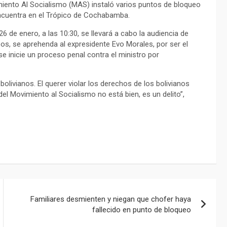
miento Al Socialismo (MAS) instaló varios puntos de bloqueo
 encuentra en el Trópico de Cochabamba.
26 de enero, a las 10:30, se llevará a cabo la audiencia de
eos, se aprehenda al expresidente Evo Morales, por ser el
se inicie un proceso penal contra el ministro por
bolivianos. El querer violar los derechos de los bolivianos
l Movimiento al Socialismo no está bien, es un delito”,
Familiares desmienten y niegan que chofer haya
fallecido en punto de bloqueo