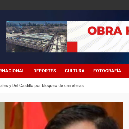
ERNACIONAL
DEPORTES
CULTURA
FOTOGRAFÍA
les y Del Castillo por bloqueo de carreteras