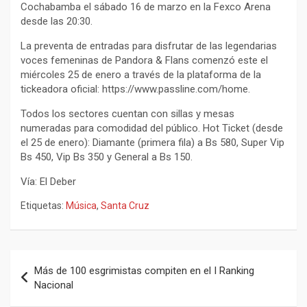
Cochabamba el sábado 16 de marzo en la Fexco Arena
desde las 20:30.
La preventa de entradas para disfrutar de las legendarias
voces femeninas de Pandora & Flans comenzó este el
miércoles 25 de enero a través de la plataforma de la
tickeadora oficial: https://www.passline.com/home.
Todos los sectores cuentan con sillas y mesas
numeradas para comodidad del público. Hot Ticket (desde
el 25 de enero): Diamante (primera fila) a Bs 580, Super Vip
Bs 450, Vip Bs 350 y General a Bs 150.
Vía: El Deber
Etiquetas:
Música
,
Santa Cruz
Navegación
Más de 100 esgrimistas compiten en el I Ranking
de
Nacional
entradas