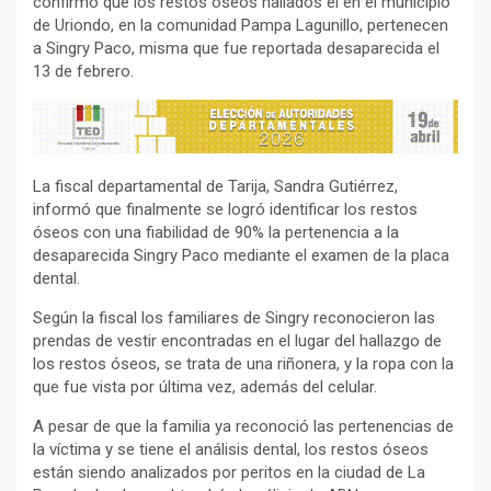
confirmó que los restos óseos hallados el en el municipio
de Uriondo, en la comunidad Pampa Lagunillo, pertenecen
a Singry Paco, misma que fue reportada desaparecida el
13 de febrero.
La fiscal departamental de Tarija, Sandra Gutiérrez,
informó que finalmente se logró identificar los restos
óseos con una fiabilidad de 90% la pertenencia a la
desaparecida Singry Paco mediante el examen de la placa
dental.
Según la fiscal los familiares de Singry reconocieron las
prendas de vestir encontradas en el lugar del hallazgo de
los restos óseos, se trata de una riñonera, y la ropa con la
que fue vista por última vez, además del celular.
A pesar de que la familia ya reconoció las pertenencias de
la víctima y se tiene el análisis dental, los restos óseos
están siendo analizados por peritos en la ciudad de La