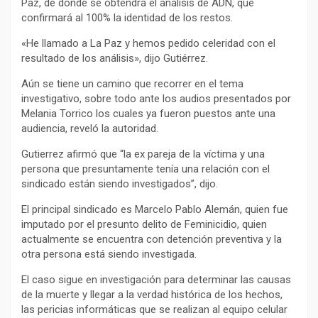
Paz, de donde se obtendrá el análisis de ADN, que
confirmará al 100% la identidad de los restos.
«He llamado a La Paz y hemos pedido celeridad con el
resultado de los análisis», dijo Gutiérrez.
Aún se tiene un camino que recorrer en el tema
investigativo, sobre todo ante los audios presentados por
Melania Torrico los cuales ya fueron puestos ante una
audiencia, reveló la autoridad.
Gutierrez afirmó que “la ex pareja de la víctima y una
persona que presuntamente tenía una relación con el
sindicado están siendo investigados”, dijo.
El principal sindicado es Marcelo Pablo Alemán, quien fue
imputado por el presunto delito de Feminicidio, quien
actualmente se encuentra con detención preventiva y la
otra persona está siendo investigada.
El caso sigue en investigación para determinar las causas
de la muerte y llegar a la verdad histórica de los hechos,
las pericias informáticas que se realizan al equipo celular