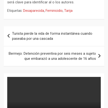
será clave para identificar al o los autores.
Etiquetas:
Desaparecida
,
Feminicidio
,
Tarija
Navegación
Turista pierde la vida de forma instantánea cuando
de
paseaba por una cascada
entradas
Bermejo: Detención preventiva por seis meses a sujeto
que embarazó a una adolescente de 16 años