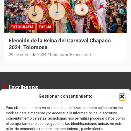
FOTOGRAFÍA
TARIJA
Elección de la Reina del Carnaval Chapaco
2024, Tolomosa
29 de enero de 2024
Redacción Expediente
Escríbenos
Gestionar consentimiento
Contactos
Equipo
Para ofrecer las mejores experiencias, utilizamos tecnologías como las
cookies para almacenar y/o acceder a la información del dispositivo. El
Política de Privacidad
consentimiento de estas tecnologías nos permitirá procesar datos como
el comportamiento de navegación o las identificaciones únicas en este
sitio. No consentir o retirar el consentimiento, puede afectar