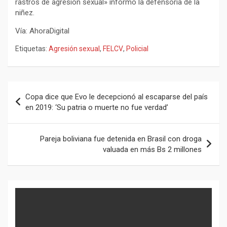
rastros de agresión sexual» informó la defensoría de la
niñez.
Vía: AhoraDigital
Etiquetas:
Agresión sexual
,
FELCV
,
Policial
Navegación
Copa dice que Evo le decepcionó al escaparse del país
de
en 2019: ‘Su patria o muerte no fue verdad’
entradas
Pareja boliviana fue detenida en Brasil con droga
valuada en más Bs 2 millones