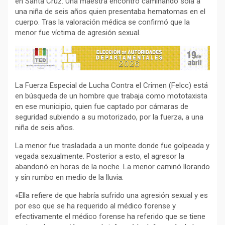
en Santa Cruz. Una maestra encontró caminando sola a
una niña de seis años quien presentaba hematomas en el
cuerpo. Tras la valoración médica se confirmó que la
menor fue víctima de agresión sexual.
La Fuerza Especial de Lucha Contra el Crimen (Felcc) está
en búsqueda de un hombre que trabaja como mototaxista
en ese municipio, quien fue captado por cámaras de
seguridad subiendo a su motorizado, por la fuerza, a una
niña de seis años.
La menor fue trasladada a un monte donde fue golpeada y
vegada sexualmente. Posterior a esto, el agresor la
abandonó en horas de la noche. La menor caminó llorando
y sin rumbo en medio de la lluvia.
«Ella refiere de que habría sufrido una agresión sexual y es
por eso que se ha requerido al médico forense y
efectivamente el médico forense ha referido que se tiene