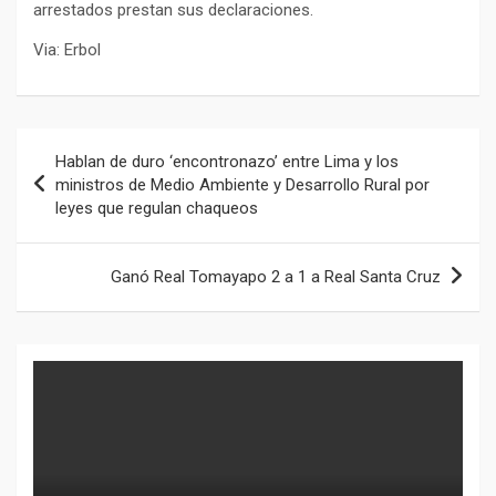
arrestados prestan sus declaraciones.
Via: Erbol
Navegación
Hablan de duro ‘encontronazo’ entre Lima y los
de
ministros de Medio Ambiente y Desarrollo Rural por
leyes que regulan chaqueos
entradas
Ganó Real Tomayapo 2 a 1 a Real Santa Cruz