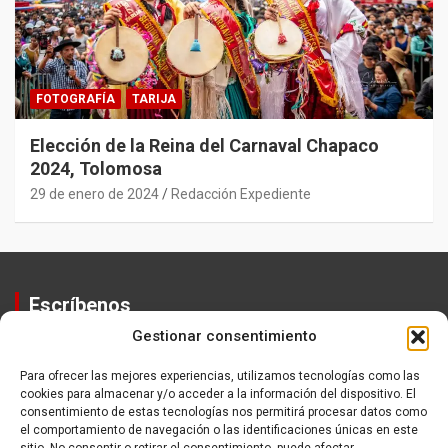
FOTOGRAFÍA
TARIJA
Elección de la Reina del Carnaval Chapaco
2024, Tolomosa
29 de enero de 2024
Redacción Expediente
Escríbenos
Gestionar consentimiento
Contactos
Equipo
Para ofrecer las mejores experiencias, utilizamos tecnologías como las
cookies para almacenar y/o acceder a la información del dispositivo. El
Política de Privacidad
consentimiento de estas tecnologías nos permitirá procesar datos como
el comportamiento de navegación o las identificaciones únicas en este