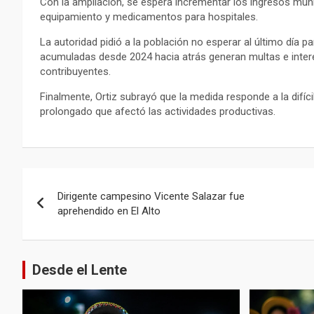
Con la ampliación, se espera incrementar los ingresos mun
equipamiento y medicamentos para hospitales.
La autoridad pidió a la población no esperar al último día 
acumuladas desde 2024 hacia atrás generan multas e intere
contribuyentes.
Finalmente, Ortiz subrayó que la medida responde a la difíc
prolongado que afectó las actividades productivas.
Navegación
Dirigente campesino Vicente Salazar fue
de
aprehendido en El Alto
entradas
Desde el Lente