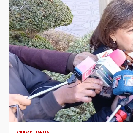
CIUDAD
TARIJA