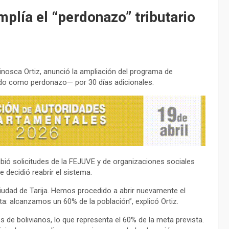
mplía el “perdonazo” tributario
Ninosca Ortiz, anunció la ampliación del programa de
do como perdonazo— por 30 días adicionales.
ecibió solicitudes de la FEJUVE y de organizaciones sociales
se decidió reabrir el sistema.
iudad de Tarija. Hemos procedido a abrir nuevamente el
: alcanzamos un 60% de la población”, explicó Ortiz.
de bolivianos, lo que representa el 60% de la meta prevista.