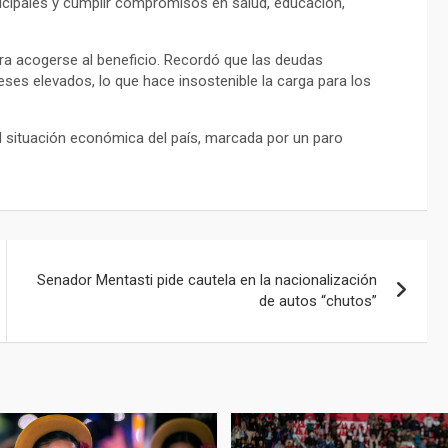
icipales y cumplir compromisos en salud, educación,
para acogerse al beneficio. Recordó que las deudas
ses elevados, lo que hace insostenible la carga para los
il situación económica del país, marcada por un paro
Senador Mentasti pide cautela en la nacionalización
de autos “chutos”