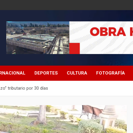
ERNACIONAL
DEPORTES
CULTURA
FOTOGRAFÍA
zo” tributario por 30 días