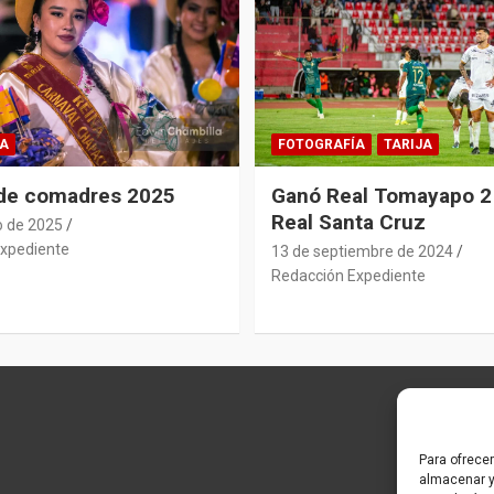
A
FOTOGRAFÍA
TARIJA
 de comadres 2025
Ganó Real Tomayapo 2 
Real Santa Cruz
o de 2025
xpediente
13 de septiembre de 2024
Redacción Expediente
Para ofrece
almacenar y