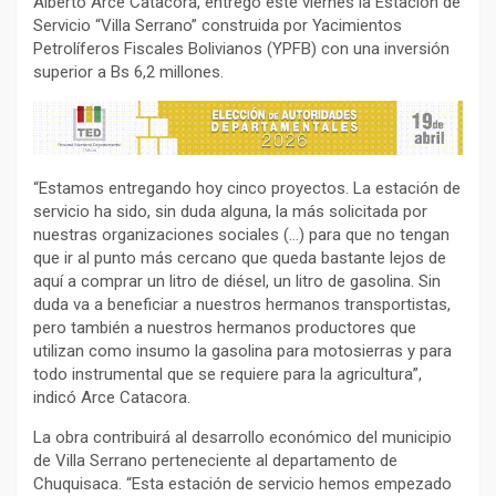
Alberto Arce Catacora, entregó este viernes la Estación de
Servicio “Villa Serrano” construida por Yacimientos
Petrolíferos Fiscales Bolivianos (YPFB) con una inversión
superior a Bs 6,2 millones.
“Estamos entregando hoy cinco proyectos. La estación de
servicio ha sido, sin duda alguna, la más solicitada por
nuestras organizaciones sociales (…) para que no tengan
que ir al punto más cercano que queda bastante lejos de
aquí a comprar un litro de diésel, un litro de gasolina. Sin
duda va a beneficiar a nuestros hermanos transportistas,
pero también a nuestros hermanos productores que
utilizan como insumo la gasolina para motosierras y para
todo instrumental que se requiere para la agricultura”,
indicó Arce Catacora.
La obra contribuirá al desarrollo económico del municipio
de Villa Serrano perteneciente al departamento de
Chuquisaca. “Esta estación de servicio hemos empezado