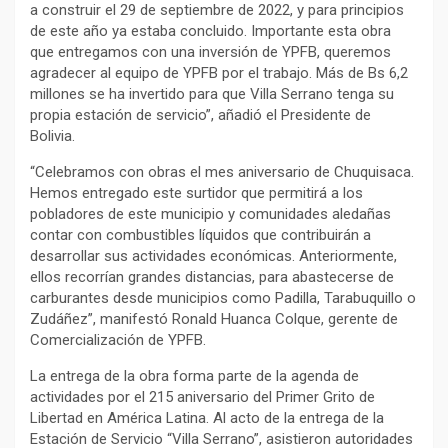
a construir el 29 de septiembre de 2022, y para principios
de este año ya estaba concluido. Importante esta obra
que entregamos con una inversión de YPFB, queremos
agradecer al equipo de YPFB por el trabajo. Más de Bs 6,2
millones se ha invertido para que Villa Serrano tenga su
propia estación de servicio”, añadió el Presidente de
Bolivia.
“Celebramos con obras el mes aniversario de Chuquisaca.
Hemos entregado este surtidor que permitirá a los
pobladores de este municipio y comunidades aledañas
contar con combustibles líquidos que contribuirán a
desarrollar sus actividades económicas. Anteriormente,
ellos recorrían grandes distancias, para abastecerse de
carburantes desde municipios como Padilla, Tarabuquillo o
Zudáñez”, manifestó Ronald Huanca Colque, gerente de
Comercialización de YPFB.
La entrega de la obra forma parte de la agenda de
actividades por el 215 aniversario del Primer Grito de
Libertad en América Latina. Al acto de la entrega de la
Estación de Servicio “Villa Serrano”, asistieron autoridades