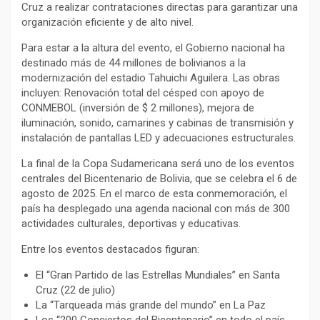
Cruz a realizar contrataciones directas para garantizar una
organización eficiente y de alto nivel.
Para estar a la altura del evento, el Gobierno nacional ha
destinado más de 44 millones de bolivianos a la
modernización del estadio Tahuichi Aguilera. Las obras
incluyen: Renovación total del césped con apoyo de
CONMEBOL (inversión de $ 2 millones), mejora de
iluminación, sonido, camarines y cabinas de transmisión y
instalación de pantallas LED y adecuaciones estructurales.
La final de la Copa Sudamericana será uno de los eventos
centrales del Bicentenario de Bolivia, que se celebra el 6 de
agosto de 2025. En el marco de esta conmemoración, el
país ha desplegado una agenda nacional con más de 300
actividades culturales, deportivas y educativas.
Entre los eventos destacados figuran:
El “Gran Partido de las Estrellas Mundiales” en Santa
Cruz (22 de julio)
La “Tarqueada más grande del mundo” en La Paz
Los “200 Conciertos del Bicentenario” en todo el país