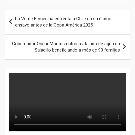
Navegación
La Verde Femenina enfrenta a Chile en su último
de
ensayo antes de la Copa América 2025
entradas
Gobernador Oscar Montes entrega atajado de agua en
Saladillo beneficiando a más de 90 familias