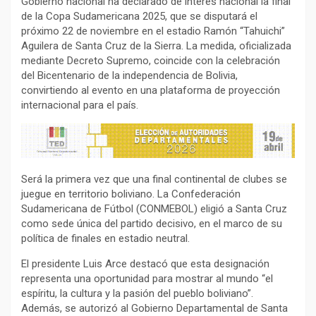
Gobierno nacional ha declarado de interés nacional la final
de la Copa Sudamericana 2025, que se disputará el
próximo 22 de noviembre en el estadio Ramón “Tahuichi”
Aguilera de Santa Cruz de la Sierra. La medida, oficializada
mediante Decreto Supremo, coincide con la celebración
del Bicentenario de la independencia de Bolivia,
convirtiendo al evento en una plataforma de proyección
internacional para el país.
Será la primera vez que una final continental de clubes se
juegue en territorio boliviano. La Confederación
Sudamericana de Fútbol (CONMEBOL) eligió a Santa Cruz
como sede única del partido decisivo, en el marco de su
política de finales en estadio neutral.
El presidente Luis Arce destacó que esta designación
representa una oportunidad para mostrar al mundo “el
espíritu, la cultura y la pasión del pueblo boliviano”.
Además, se autorizó al Gobierno Departamental de Santa