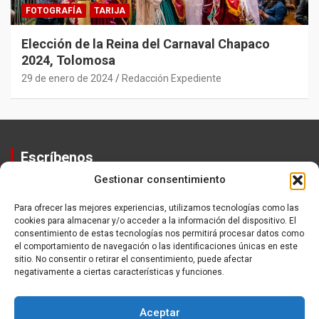
FOTOGRAFÍA
TARIJA
Elección de la Reina del Carnaval Chapaco
2024, Tolomosa
29 de enero de 2024
Redacción Expediente
Escríbenos
Gestionar consentimiento
Contactos
Equipo
Para ofrecer las mejores experiencias, utilizamos tecnologías como las
cookies para almacenar y/o acceder a la información del dispositivo. El
Política de Privacidad
consentimiento de estas tecnologías nos permitirá procesar datos como
el comportamiento de navegación o las identificaciones únicas en este
sitio. No consentir o retirar el consentimiento, puede afectar
negativamente a ciertas características y funciones.
Aceptar