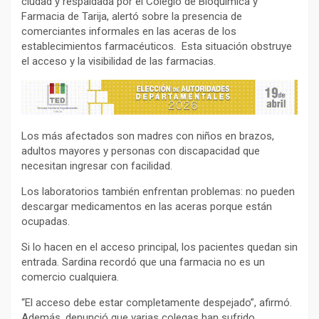
ciudad y respaldada por el Colegio de Bioquímica y
Farmacia de Tarija, alertó sobre la presencia de
comerciantes informales en las aceras de los
establecimientos farmacéuticos. Esta situación obstruye
el acceso y la visibilidad de las farmacias.
Los más afectados son madres con niños en brazos,
adultos mayores y personas con discapacidad que
necesitan ingresar con facilidad.
Los laboratorios también enfrentan problemas: no pueden
descargar medicamentos en las aceras porque están
ocupadas.
Si lo hacen en el acceso principal, los pacientes quedan sin
entrada. Sardina recordó que una farmacia no es un
comercio cualquiera.
“El acceso debe estar completamente despejado”, afirmó.
Además, denunció que varias colegas han sufrido