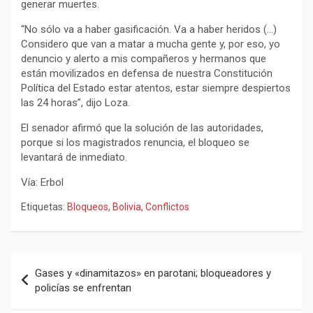
generar muertes.
“No sólo va a haber gasificación. Va a haber heridos (…)
Considero que van a matar a mucha gente y, por eso, yo
denuncio y alerto a mis compañeros y hermanos que
están movilizados en defensa de nuestra Constitución
Política del Estado estar atentos, estar siempre despiertos
las 24 horas”, dijo Loza.
El senador afirmó que la solución de las autoridades,
porque si los magistrados renuncia, el bloqueo se
levantará de inmediato.
Vía: Erbol
Etiquetas:
Bloqueos
,
Bolivia
,
Conflictos
Navegación
Gases y «dinamitazos» en parotani; bloqueadores y
de
policías se enfrentan
entradas