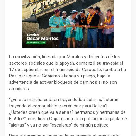
La movilización, liderada por Morales y dirigentes de los
sectores sociales que lo apoyan, comenzó su travesía el
17 de septiembre en el municipio de Caracollo, rumbo a La
Paz, para que el Gobierno atienda su pliego, bajo la
advertencia de activar bloqueos de caminos si no son
atendidos.
“¿En esa marcha estarán trayendo los dólares, estarán
trayendo el combustible traerán paz para Bolivia?
¿Ustedes creen que va a ser así, hermanos y hermanas de
El Alto?”, cuestionó Copa e instó a la población a quedarse
“alertas” y ya no ser “escaleras” de ningún político.
Para el domingo o lunes se tiene previsto el arribo de la