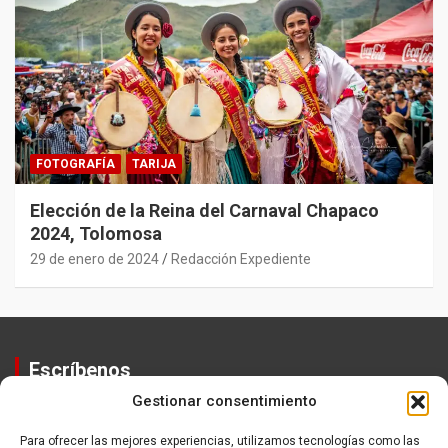
FOTOGRAFÍA
TARIJA
Elección de la Reina del Carnaval Chapaco
2024, Tolomosa
29 de enero de 2024
Redacción Expediente
Escríbenos
Gestionar consentimiento
Contactos
Equipo
Para ofrecer las mejores experiencias, utilizamos tecnologías como las