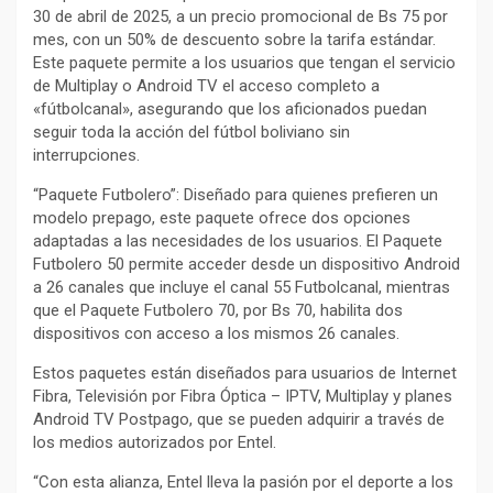
30 de abril de 2025, a un precio promocional de Bs 75 por
mes, con un 50% de descuento sobre la tarifa estándar.
Este paquete permite a los usuarios que tengan el servicio
de Multiplay o Android TV el acceso completo a
«fútbolcanal», asegurando que los aficionados puedan
seguir toda la acción del fútbol boliviano sin
interrupciones.
“Paquete Futbolero”: Diseñado para quienes prefieren un
modelo prepago, este paquete ofrece dos opciones
adaptadas a las necesidades de los usuarios. El Paquete
Futbolero 50 permite acceder desde un dispositivo Android
a 26 canales que incluye el canal 55 Futbolcanal, mientras
que el Paquete Futbolero 70, por Bs 70, habilita dos
dispositivos con acceso a los mismos 26 canales.
Estos paquetes están diseñados para usuarios de Internet
Fibra, Televisión por Fibra Óptica – IPTV, Multiplay y planes
Android TV Postpago, que se pueden adquirir a través de
los medios autorizados por Entel.
“Con esta alianza, Entel lleva la pasión por el deporte a los