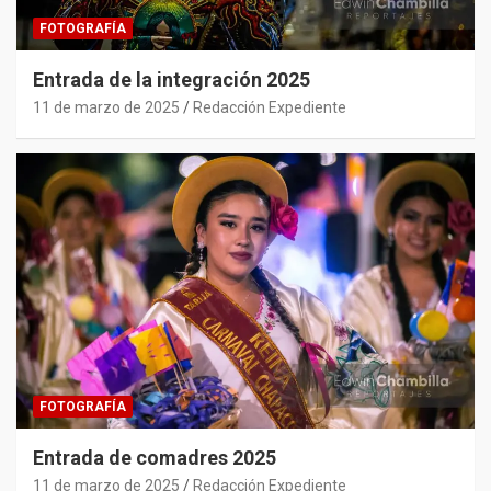
FOTOGRAFÍA
Entrada de la integración 2025
11 de marzo de 2025
Redacción Expediente
FOTOGRAFÍA
Entrada de comadres 2025
11 de marzo de 2025
Redacción Expediente