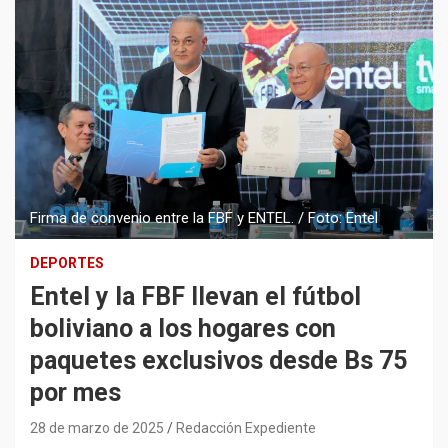
Firma de convenio entre la FBF y ENTEL. / Foto: Entel
DEPORTES
Entel y la FBF llevan el fútbol
boliviano a los hogares con
paquetes exclusivos desde Bs 75
por mes
28 de marzo de 2025
Redacción Expediente