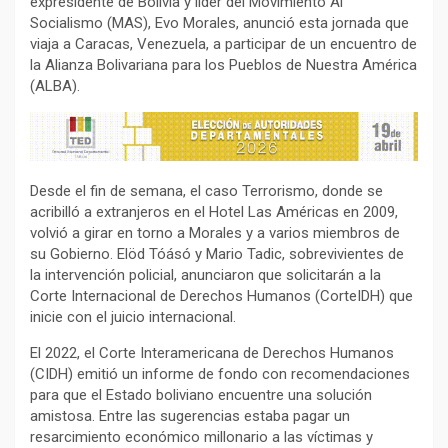
expresidente de Bolivia y líder del Movimiento Al
Socialismo (MAS), Evo Morales, anunció esta jornada que
viaja a Caracas, Venezuela, a participar de un encuentro de
la Alianza Bolivariana para los Pueblos de Nuestra América
(ALBA).
Desde el fin de semana, el caso Terrorismo, donde se
acribilló a extranjeros en el Hotel Las Américas en 2009,
volvió a girar en torno a Morales y a varios miembros de
su Gobierno. Elöd Tóásó y Mario Tadic, sobrevivientes de
la intervención policial, anunciaron que solicitarán a la
Corte Internacional de Derechos Humanos (CorteIDH) que
inicie con el juicio internacional.
El 2022, el Corte Interamericana de Derechos Humanos
(CIDH) emitió un informe de fondo con recomendaciones
para que el Estado boliviano encuentre una solución
amistosa. Entre las sugerencias estaba pagar un
resarcimiento económico millonario a las víctimas y