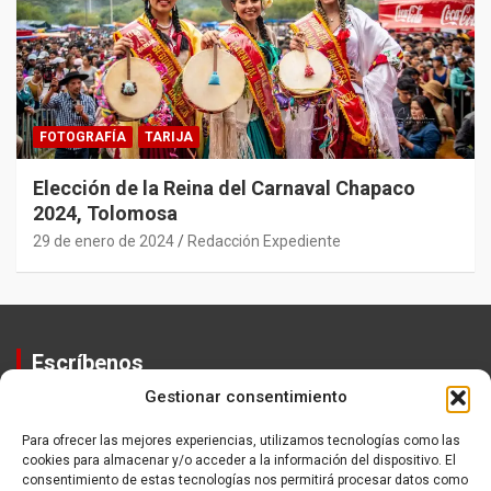
FOTOGRAFÍA
TARIJA
Elección de la Reina del Carnaval Chapaco
2024, Tolomosa
29 de enero de 2024
Redacción Expediente
Escríbenos
Gestionar consentimiento
Contactos
Equipo
Para ofrecer las mejores experiencias, utilizamos tecnologías como las
cookies para almacenar y/o acceder a la información del dispositivo. El
Política de Privacidad
consentimiento de estas tecnologías nos permitirá procesar datos como