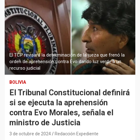
El TCP revisará la determinación de la jueza que frenó la
orden de aprehensión contra Evo dando luz verde a un
recurso judicial
BOLIVIA
El Tribunal Constitucional definirá
si se ejecuta la aprehensión
contra Evo Morales, señala el
ministro de Justicia
3 de octubre de 2024
Redacción Expediente