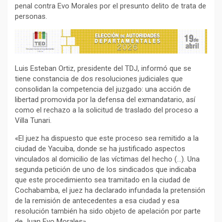
penal contra Evo Morales por el presunto delito de trata de
personas.
Luis Esteban Ortiz, presidente del TDJ, informó que se
tiene constancia de dos resoluciones judiciales que
consolidan la competencia del juzgado: una acción de
libertad promovida por la defensa del exmandatario, así
como el rechazo a la solicitud de traslado del proceso a
Villa Tunari.
«El juez ha dispuesto que este proceso sea remitido a la
ciudad de Yacuiba, donde se ha justificado aspectos
vinculados al domicilio de las víctimas del hecho (…). Una
segunda petición de uno de los sindicados que indicaba
que este procedimiento sea tramitado en la ciudad de
Cochabamba, el juez ha declarado infundada la pretensión
de la remisión de antecedentes a esa ciudad y esa
resolución también ha sido objeto de apelación por parte
de Juan Evo Morales».