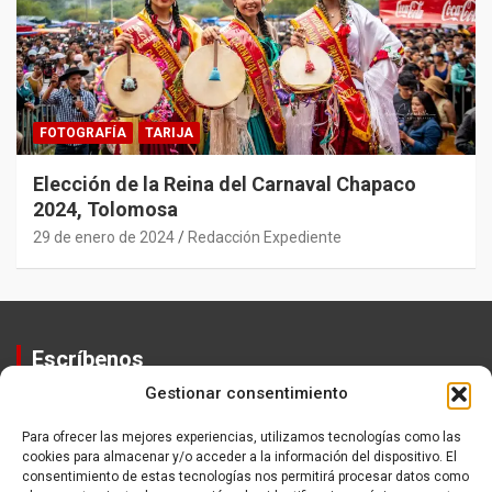
FOTOGRAFÍA
TARIJA
Elección de la Reina del Carnaval Chapaco
2024, Tolomosa
29 de enero de 2024
Redacción Expediente
Escríbenos
Gestionar consentimiento
Contactos
Equipo
Para ofrecer las mejores experiencias, utilizamos tecnologías como las
cookies para almacenar y/o acceder a la información del dispositivo. El
Política de Privacidad
consentimiento de estas tecnologías nos permitirá procesar datos como