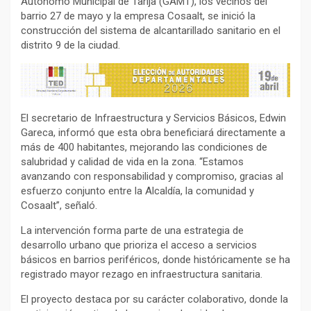
Autónomo Municipal de Tarija (GAMT), los vecinos del
barrio 27 de mayo y la empresa Cosaalt, se inició la
construcción del sistema de alcantarillado sanitario en el
distrito 9 de la ciudad.
El secretario de Infraestructura y Servicios Básicos, Edwin
Gareca, informó que esta obra beneficiará directamente a
más de 400 habitantes, mejorando las condiciones de
salubridad y calidad de vida en la zona. “Estamos
avanzando con responsabilidad y compromiso, gracias al
esfuerzo conjunto entre la Alcaldía, la comunidad y
Cosaalt”, señaló.
La intervención forma parte de una estrategia de
desarrollo urbano que prioriza el acceso a servicios
básicos en barrios periféricos, donde históricamente se ha
registrado mayor rezago en infraestructura sanitaria.
El proyecto destaca por su carácter colaborativo, donde la