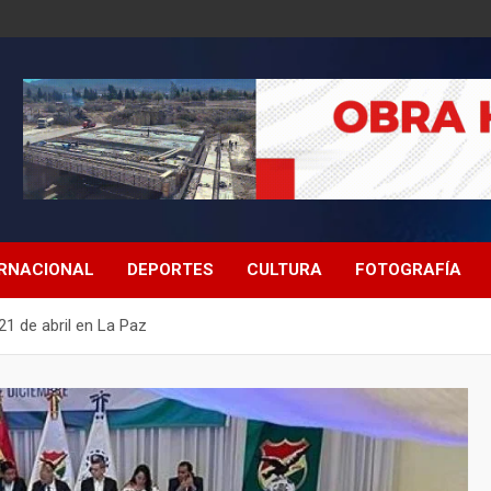
ERNACIONAL
DEPORTES
CULTURA
FOTOGRAFÍA
21 de abril en La Paz