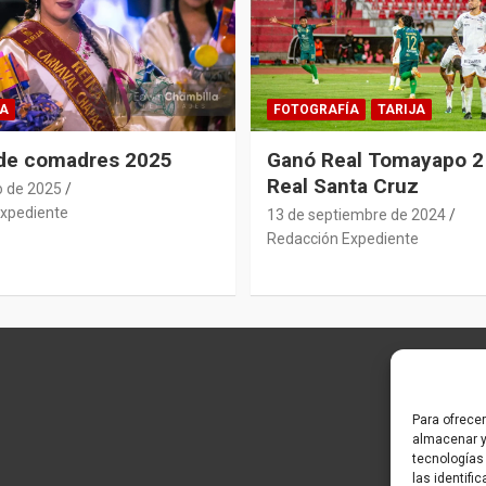
A
FOTOGRAFÍA
TARIJA
 de comadres 2025
Ganó Real Tomayapo 2 
Real Santa Cruz
o de 2025
xpediente
13 de septiembre de 2024
Redacción Expediente
Para ofrece
almacenar y
tecnologías
las identifi