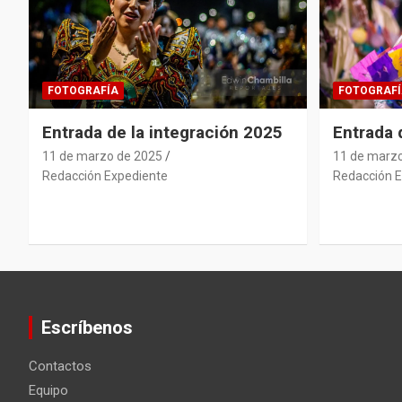
FOTOGRAFÍA
FOTOGRAFÍ
Entrada de la integración 2025
Entrada
11 de marzo de 2025
11 de marz
Redacción Expediente
Redacción E
Escríbenos
Contactos
Equipo