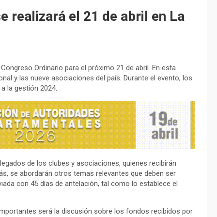
 realizará el 21 de abril en La
Congreso Ordinario para el próximo 21 de abril. En esta
onal y las nueve asociaciones del país. Durante el evento, los
a la gestión 2024.
elegados de los clubes y asociaciones, quienes recibirán
ás, se abordarán otros temas relevantes que deben ser
iada con 45 días de antelación, tal como lo establece el
importantes será la discusión sobre los fondos recibidos por