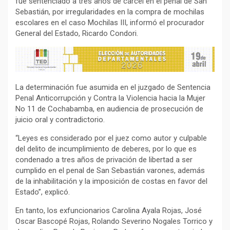
fue sentenciado a tres años de cárcel en el penal de San
Sebastián, por irregularidades en la compra de mochilas
escolares en el caso Mochilas III, informó el procurador
General del Estado, Ricardo Condori.
La determinación fue asumida en el juzgado de Sentencia
Penal Anticorrupción y Contra la Violencia hacia la Mujer
No 11 de Cochabamba, en audiencia de prosecución de
juicio oral y contradictorio.
“Leyes es considerado por el juez como autor y culpable
del delito de incumplimiento de deberes, por lo que es
condenado a tres años de privación de libertad a ser
cumplido en el penal de San Sebastián varones, además
de la inhabilitación y la imposición de costas en favor del
Estado”, explicó.
En tanto, los exfuncionarios Carolina Ayala Rojas, José
Oscar Bascopé Rojas, Rolando Severino Nogales Torrico y