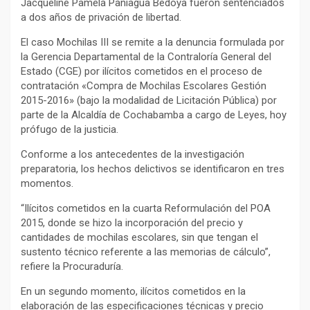
Jacqueline Pamela Paniagua Bedoya fueron sentenciados
a dos años de privación de libertad.
El caso Mochilas III se remite a la denuncia formulada por
la Gerencia Departamental de la Contraloría General del
Estado (CGE) por ilícitos cometidos en el proceso de
contratación «Compra de Mochilas Escolares Gestión
2015-2016» (bajo la modalidad de Licitación Pública) por
parte de la Alcaldía de Cochabamba a cargo de Leyes, hoy
prófugo de la justicia.
Conforme a los antecedentes de la investigación
preparatoria, los hechos delictivos se identificaron en tres
momentos.
“Ilícitos cometidos en la cuarta Reformulación del POA
2015, donde se hizo la incorporación del precio y
cantidades de mochilas escolares, sin que tengan el
sustento técnico referente a las memorias de cálculo”,
refiere la Procuraduría.
En un segundo momento, ilícitos cometidos en la
elaboración de las especificaciones técnicas y precio