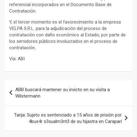
referencial incorporados en el Documento Base de
Contratación.
Y, el tercer momento es el favorecimiento a la empresa
VELPA S.R.L. para la adjudicación del proceso de
contratación con daño económico al Estado, por parte de
los servidores públicos involucrados en el proceso de
contratación.
Vía: ABI
Navegación
ABB buscará mantener su invicto en su visita a
de
Wilstermann
entradas
Tarija: Sujeto es sentenciado a 15 años de prisión por
4bus4r s3xualm3nt3 de su hijastra en Caraparí