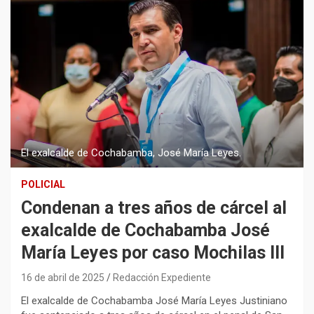
El exalcalde de Cochabamba, José María Leyes.
POLICIAL
Condenan a tres años de cárcel al
exalcalde de Cochabamba José
María Leyes por caso Mochilas III
16 de abril de 2025
Redacción Expediente
El exalcalde de Cochabamba José María Leyes Justiniano