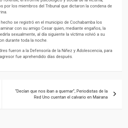
os por los miembros del Tribunal que dictaron la condena de
ina.
 el hecho se registró en el municipio de Cochabamba los
 caminar con su amigo Cesar quien, mediante engaños, la
rla sexualmente, al día siguiente la víctima volvió a su
ron durante toda la noche.
res fueron a la Defensoría de la Niñez y Adolescencia, para
l agresor fue aprehendido días después.
“Decían que nos iban a quemar”, Periodistas de la
Red Uno cuentan el calvario en Mairana