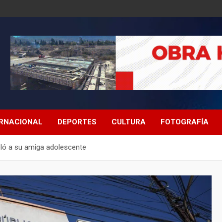
ERNACIONAL
DEPORTES
CULTURA
FOTOGRAFÍA
oló a su amiga adolescente