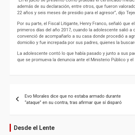
además de su declaración, entre otros, que fueron valorad
22 años y seis meses de presidio para el agresor”, dijo Tejer
Por su parte, el Fiscal Litigante, Henry Franco, señaló que
primeros días del año 2017, cuando la adolescente salió a
convenció de acompañarlo a su casa donde procedió a agredi
domicilio y fue increpada por sus padres, quienes la busca
La adolescente contó lo que había pasado y junto a sus pad
que se promueva la denuncia ante el Ministerio Público y e
Navegación
Evo Morales dice que no estaba armado durante
de
“ataque” en su contra, tras afirmar que sí disparó
entradas
Desde el Lente