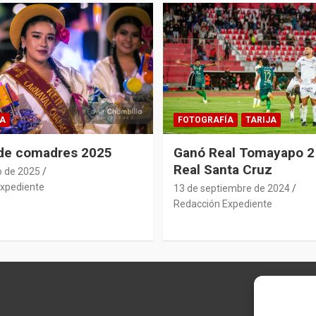
A
FOTOGRAFÍA
TARIJA
 de comadres 2025
Ganó Real Tomayapo 2 
Real Santa Cruz
o de 2025
xpediente
13 de septiembre de 2024
Redacción Expediente