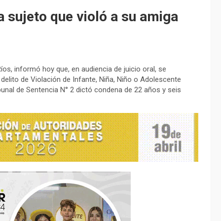
 sujeto que violó a su amiga
s, informó hoy que, en audiencia de juicio oral, se
delito de Violación de Infante, Niña, Niño o Adolescente
ibunal de Sentencia N° 2 dictó condena de 22 años y seis