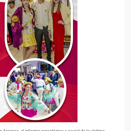
 forense, el informe psicológico y social de la víctima,