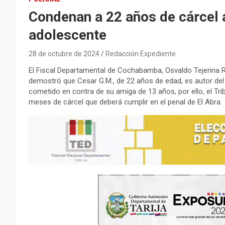
Condenan a 22 años de cárcel a
adolescente
28 de octubre de 2024
Redacción Expediente
El Fiscal Departamental de Cochabamba, Osvaldo Tejerina Río
demostró que Cesar G.M., de 22 años de edad, es autor del 
cometido en contra de su amiga de 13 años, por ello, el Tr
meses de cárcel que deberá cumplir en el penal de El Abra.