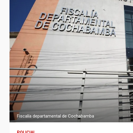
Fiscalía departamental de Cochabamba
POLICIAL