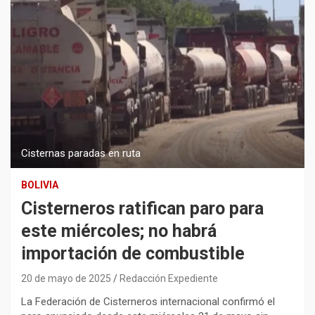
Cisternas paradas en ruta
BOLIVIA
Cisterneros ratifican paro para
este miércoles; no habrá
importación de combustible
20 de mayo de 2025
Redacción Expediente
La Federación de Cisterneros internacional confirmó el