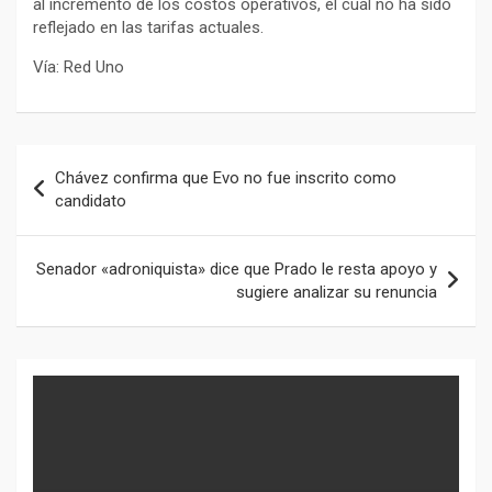
al incremento de los costos operativos, el cual no ha sido
reflejado en las tarifas actuales.
Vía: Red Uno
Navegación
Chávez confirma que Evo no fue inscrito como
de
candidato
entradas
Senador «adroniquista» dice que Prado le resta apoyo y
sugiere analizar su renuncia