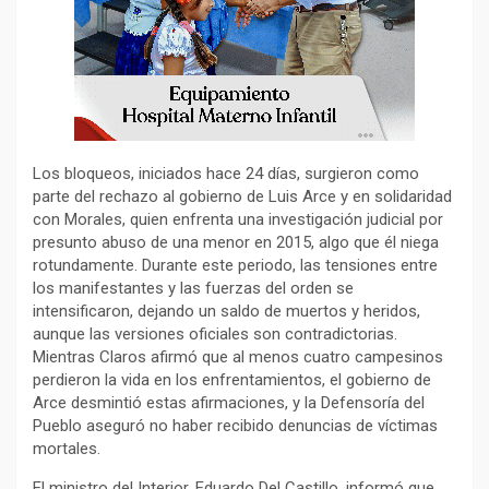
Los bloqueos, iniciados hace 24 días, surgieron como
parte del rechazo al gobierno de Luis Arce y en solidaridad
con Morales, quien enfrenta una investigación judicial por
presunto abuso de una menor en 2015, algo que él niega
rotundamente. Durante este periodo, las tensiones entre
los manifestantes y las fuerzas del orden se
intensificaron, dejando un saldo de muertos y heridos,
aunque las versiones oficiales son contradictorias.
Mientras Claros afirmó que al menos cuatro campesinos
perdieron la vida en los enfrentamientos, el gobierno de
Arce desmintió estas afirmaciones, y la Defensoría del
Pueblo aseguró no haber recibido denuncias de víctimas
mortales.
El ministro del Interior, Eduardo Del Castillo, informó que