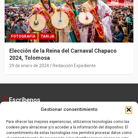
FOTOGRAFÍA
TARIJA
Elección de la Reina del Carnaval Chapaco
2024, Tolomosa
29 de enero de 2024
Redacción Expediente
Escríbenos
Gestionar consentimiento
Contactos
Equipo
Para ofrecer las mejores experiencias, utilizamos tecnologías como las
cookies para almacenar y/o acceder a la información del dispositivo. El
Política de Privacidad
consentimiento de estas tecnologías nos permitirá procesar datos como