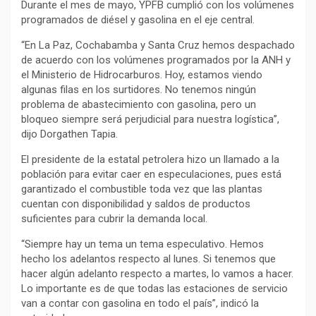
Durante el mes de mayo, YPFB cumplió con los volúmenes
programados de diésel y gasolina en el eje central.
“En La Paz, Cochabamba y Santa Cruz hemos despachado
de acuerdo con los volúmenes programados por la ANH y
el Ministerio de Hidrocarburos. Hoy, estamos viendo
algunas filas en los surtidores. No tenemos ningún
problema de abastecimiento con gasolina, pero un
bloqueo siempre será perjudicial para nuestra logística”,
dijo Dorgathen Tapia.
El presidente de la estatal petrolera hizo un llamado a la
población para evitar caer en especulaciones, pues está
garantizado el combustible toda vez que las plantas
cuentan con disponibilidad y saldos de productos
suficientes para cubrir la demanda local.
“Siempre hay un tema un tema especulativo. Hemos
hecho los adelantos respecto al lunes. Si tenemos que
hacer algún adelanto respecto a martes, lo vamos a hacer.
Lo importante es de que todas las estaciones de servicio
van a contar con gasolina en todo el país”, indicó la