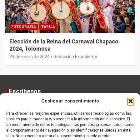
FOTOGRAFÍA
TARIJA
Elección de la Reina del Carnaval Chapaco
2024, Tolomosa
29 de enero de 2024
Redacción Expediente
Escríbenos
Gestionar consentimiento
Contactos
Equipo
Para ofrecer las mejores experiencias, utilizamos tecnologías como las
cookies para almacenar y/o acceder a la información del dispositivo. El
Política de Privacidad
consentimiento de estas tecnologías nos permitirá procesar datos como
el comportamiento de navegación o las identificaciones únicas en este
sitio. No consentir o retirar el consentimiento, puede afectar