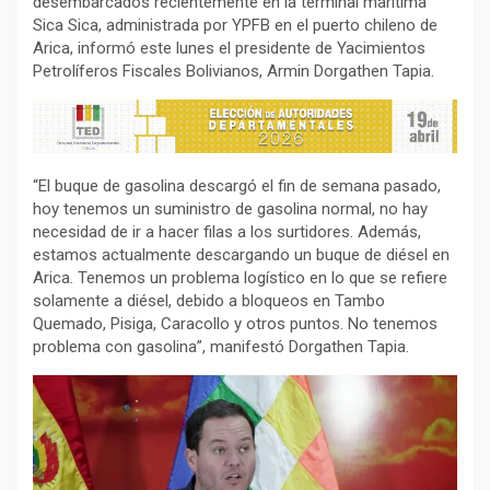
desembarcados recientemente en la terminal marítima
Sica Sica, administrada por YPFB en el puerto chileno de
Arica, informó este lunes el presidente de Yacimientos
Petrolíferos Fiscales Bolivianos, Armin Dorgathen Tapia.
“El buque de gasolina descargó el fin de semana pasado,
hoy tenemos un suministro de gasolina normal, no hay
necesidad de ir a hacer filas a los surtidores. Además,
estamos actualmente descargando un buque de diésel en
Arica. Tenemos un problema logístico en lo que se refiere
solamente a diésel, debido a bloqueos en Tambo
Quemado, Pisiga, Caracollo y otros puntos. No tenemos
problema con gasolina”, manifestó Dorgathen Tapia.