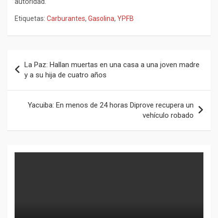
autoridad.
Etiquetas:
Carburantes
,
Gasolina
,
YPFB
Navegación
La Paz: Hallan muertas en una casa a una joven madre
de
y a su hija de cuatro años
entradas
Yacuiba: En menos de 24 horas Diprove recupera un
vehículo robado